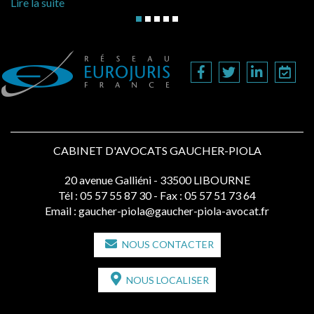
Lire la suite
CABINET D'AVOCATS GAUCHER-PIOLA
20 avenue Galliéni - 33500 LIBOURNE
Tél :
05 57 55 87 30
- Fax : 05 57 51 73 64
Email :
gaucher-piola@gaucher-piola-avocat.fr
NOUS CONTACTER
NOUS LOCALISER