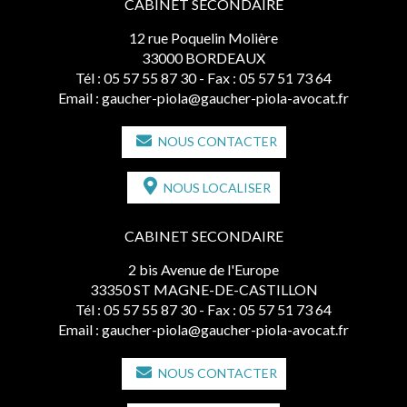
CABINET SECONDAIRE
12 rue Poquelin Molière
33000 BORDEAUX
Tél :
05 57 55 87 30
- Fax : 05 57 51 73 64
Email :
gaucher-piola@gaucher-piola-avocat.fr
NOUS CONTACTER
NOUS LOCALISER
CABINET SECONDAIRE
2 bis Avenue de l'Europe
33350 ST MAGNE-DE-CASTILLON
Tél :
05 57 55 87 30
- Fax : 05 57 51 73 64
Email :
gaucher-piola@gaucher-piola-avocat.fr
NOUS CONTACTER