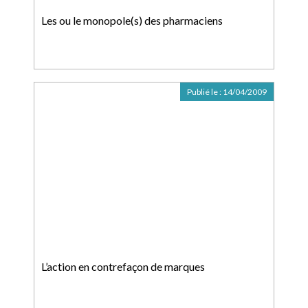
Les ou le monopole(s) des pharmaciens
Publié le :
14/04/2009
L’action en contrefaçon de marques