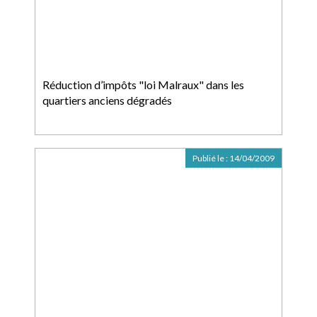
Réduction d’impôts "loi Malraux" dans les
quartiers anciens dégradés
Publié le :
14/04/2009