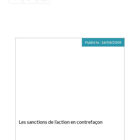
Publié le :
16/04/2009
Les sanctions de l’action en contrefaçon