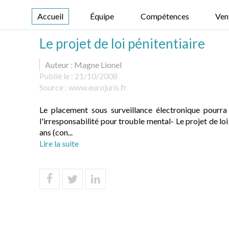
Accueil
Équipe
Compétences
Ven
Le projet de loi pénitentiaire
Auteur : Magne Lionel
Publié le :
21/10/2008
Source :
www.eurojuris.fr
Le placement sous surveillance électronique pourra
l'irresponsabilité pour trouble mental- Le projet de l
ans (con...
Lire la suite