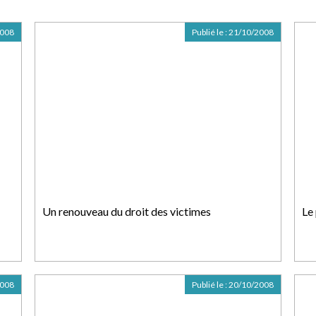
2008
Publié le :
21/10/2008
Un renouveau du droit des victimes
Le 
2008
Publié le :
20/10/2008