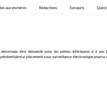
tes aux enchères
Rédactions
Eurojuris
Quest
 désormais être demandé pour les peines inférieures à 2 ans (
oi pénitentiaireLe placement sous surveillance électronique pourra