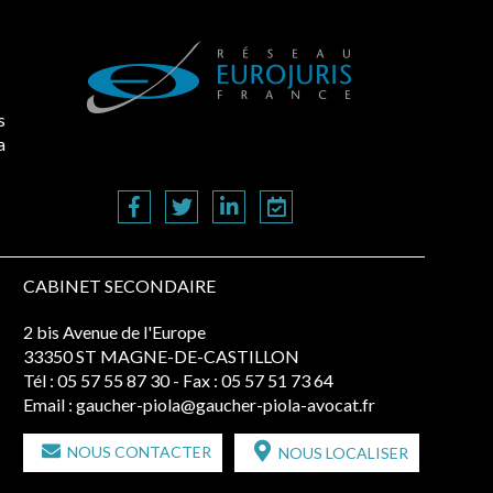
s
a
CABINET SECONDAIRE
2 bis Avenue de l'Europe
33350 ST MAGNE-DE-CASTILLON
Tél :
05 57 55 87 30
- Fax : 05 57 51 73 64
Email :
gaucher-piola@gaucher-piola-avocat.fr
NOUS CONTACTER
NOUS LOCALISER