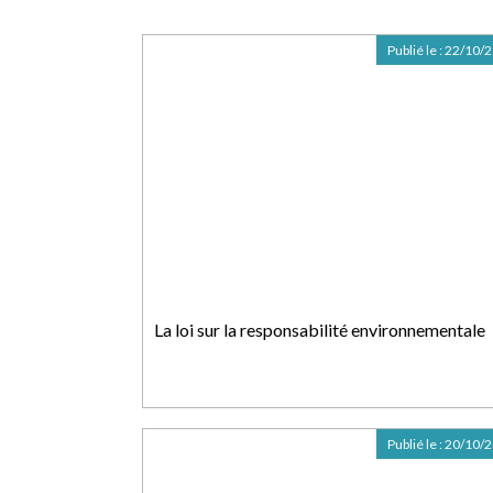
Publié le :
22/10/
La loi sur la responsabilité environnementale
Publié le :
20/10/