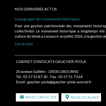
NOS DERNIERES ACTUS
Le joug léger des monuments historiques
Pour une gestion patrimoniale des monuments histori
collectivités Le monument historique a longtemps ét
culture du Sénat a consacré, en juillet 2026, à la gestion 
Lire la suite
CABINET D'AVOCATS GAUCHER-PIOLA
20 avenue Galliéni - 33500 LIBOURNE
Tél :
05 57 55 87 30
- Fax : 05 57 51 73 64
Email :
gaucher-piola@gaucher-piola-avocat.fr
NOUS CONTACTER
NOUS LOCALISER