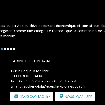
ques au service du développement économique et touristique de
é regardé comme une charge. Le rapport que la commission de l
des monum...
CABINET SECONDAIRE
12 rue Poquelin Molière
33000 BORDEAUX
Tél :
05 57 55 87 30
- Fax : 05 57 51 73 64
Email :
gaucher-piola@gaucher-piola-avocat.fr
NOUS CONTACTER
NOUS LOCALISER