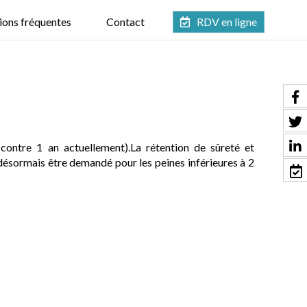
ions fréquentes
Contact
RDV en ligne
contre 1 an actuellement).La rétention de sûreté et
 désormais être demandé pour les peines inférieures à 2