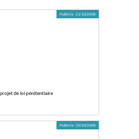
Publié le :
21/10/2008
projet de loi pénitentiaire
Publié le :
20/10/2008