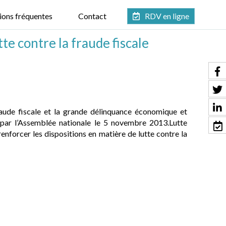
ions fréquentes
Contact
RDV en ligne
utte contre la fraude fiscale
 fraude fiscale et la grande délinquance économique et
e par l’Assemblée nationale le 5 novembre 2013.Lutte
 renforcer les dispositions en matière de lutte contre la