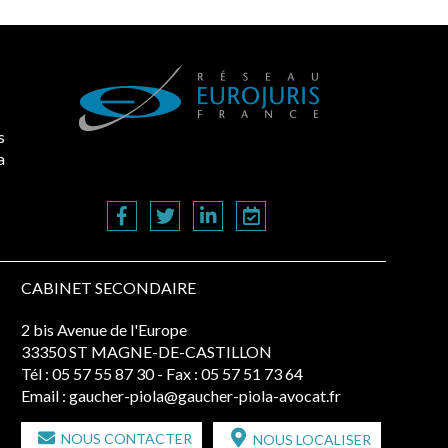
s
a
CABINET SECONDAIRE
2 bis Avenue de l'Europe
33350 ST MAGNE-DE-CASTILLON
Tél :
05 57 55 87 30
- Fax : 05 57 51 73 64
Email :
gaucher-piola@gaucher-piola-avocat.fr
NOUS CONTACTER
NOUS LOCALISER