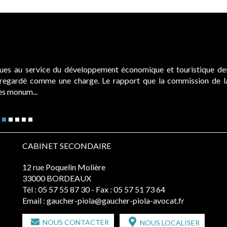
ques au service du développement économique et touristique de
é regardé comme une charge. Le rapport que la commission de l
des monum...
CABINET SECONDAIRE
12 rue Poquelin Molière
33000 BORDEAUX
Tél :
05 57 55 87 30
- Fax : 05 57 51 73 64
Email :
gaucher-piola@gaucher-piola-avocat.fr
NOUS CONTACTER
NOUS LOCALISER