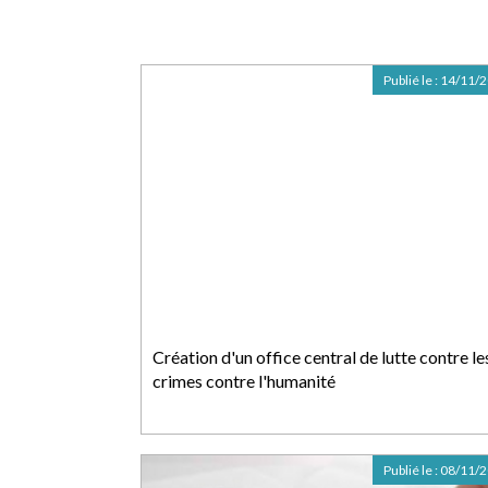
Publié le :
14/11/
Création d'un office central de lutte contre le
crimes contre l'humanité
Publié le :
08/11/