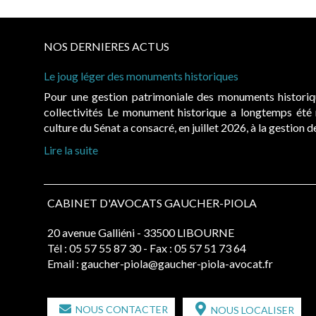
NOS DERNIERES ACTUS
Le joug léger des monuments historiques
Pour une gestion patrimoniale des monuments histori
collectivités Le monument historique a longtemps ét
culture du Sénat a consacré, en juillet 2026, à la gestion 
Lire la suite
CABINET D'AVOCATS GAUCHER-PIOLA
20 avenue Galliéni - 33500 LIBOURNE
Tél :
05 57 55 87 30
- Fax : 05 57 51 73 64
Email :
gaucher-piola@gaucher-piola-avocat.fr
NOUS CONTACTER
NOUS LOCALISER