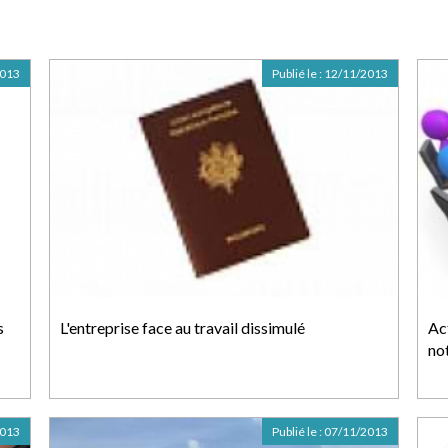
2013
Publié le :
12/11/2013
s
L'entreprise face au travail dissimulé
Ac
no
2013
Publié le :
07/11/2013