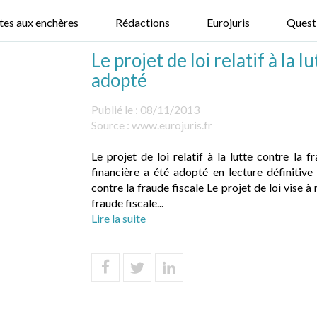
tes aux enchères
Rédactions
Eurojuris
Quest
Le projet de loi relatif à la l
adopté
Publié le :
08/11/2013
Source :
www.eurojuris.fr
Le projet de loi relatif à la lutte contre la
financière a été adopté en lecture définitiv
contre la fraude fiscale Le projet de loi vise à
fraude fiscale...
Lire la suite