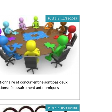
Publié le :
11/11/2013
tionnaire et concurrent ne sont pas deux
tions nécessairement antinomiques
Publié le :
06/11/2013