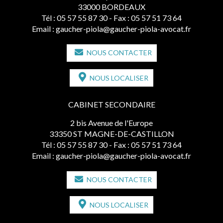
33000 BORDEAUX
Tél :
05 57 55 87 30
- Fax : 05 57 51 73 64
Email :
gaucher-piola@gaucher-piola-avocat.fr
NOUS CONTACTER
NOUS LOCALISER
CABINET SECONDAIRE
2 bis Avenue de l'Europe
33350 ST MAGNE-DE-CASTILLON
Tél :
05 57 55 87 30
- Fax : 05 57 51 73 64
Email :
gaucher-piola@gaucher-piola-avocat.fr
NOUS CONTACTER
NOUS LOCALISER