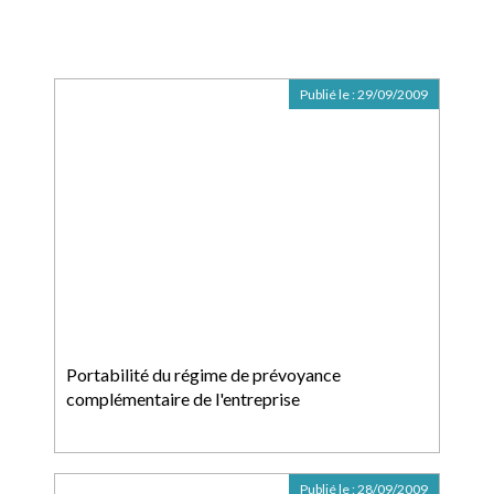
Publié le :
29/09/2009
Portabilité du régime de prévoyance
complémentaire de l'entreprise
Publié le :
28/09/2009