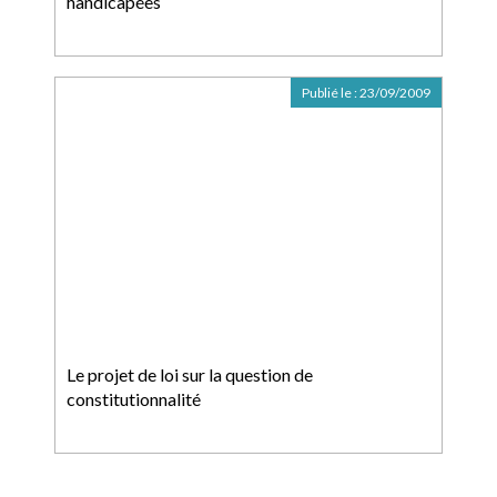
handicapées
Publié le :
23/09/2009
Le projet de loi sur la question de
constitutionnalité