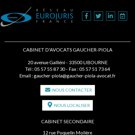
CABINET D'AVOCATS GAUCHER-PIOLA
20 avenue Galliéni - 33500 LIBOURNE
Tél :
05 57 55 87 30
- Fax : 05 57 51 73 64
Email :
gaucher-piola@gaucher-piola-avocat.fr
NOUS CONTACTER
NOUS LOCALISER
CABINET SECONDAIRE
12 rue Poquelin Molière