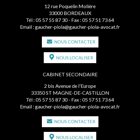
12 rue Poquelin Molière
33000 BORDEAUX
Tél :
05 57 55 87 30
- Fax : 05 57 51 73 64
Email :
gaucher-piola@gaucher-piola-avocat.fr
NOUS CONTACTER
NOUS LOCALISER
CABINET SECONDAIRE
2 bis Avenue de l'Europe
33350 ST MAGNE-DE-CASTILLON
Tél :
05 57 55 87 30
- Fax : 05 57 51 73 64
Email :
gaucher-piola@gaucher-piola-avocat.fr
NOUS CONTACTER
NOUS LOCALISER