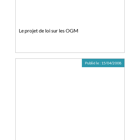
Le projet de loi sur les OGM
Publié le :
15/04/2008