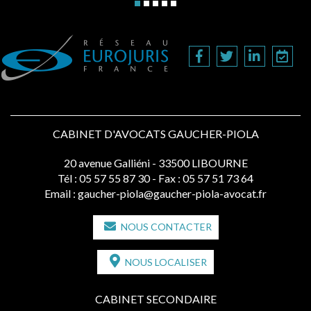
CABINET D'AVOCATS GAUCHER-PIOLA
20 avenue Galliéni - 33500 LIBOURNE
Tél :
05 57 55 87 30
- Fax : 05 57 51 73 64
Email :
gaucher-piola@gaucher-piola-avocat.fr
NOUS CONTACTER
NOUS LOCALISER
CABINET SECONDAIRE