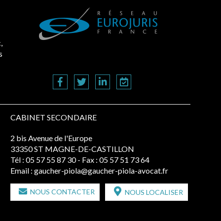
,
s
CABINET SECONDAIRE
2 bis Avenue de l'Europe
33350 ST MAGNE-DE-CASTILLON
Tél :
05 57 55 87 30
- Fax : 05 57 51 73 64
Email :
gaucher-piola@gaucher-piola-avocat.fr
NOUS CONTACTER
NOUS LOCALISER