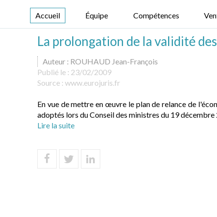
Accueil
Équipe
Compétences
Ven
La prolongation de la validité de
Auteur : ROUHAUD Jean-François
Publié le :
23/02/2009
Source :
www.eurojuris.fr
En vue de mettre en œuvre le plan de relance de l'éco
adoptés lors du Conseil des ministres du 19 décembre 20
Lire la suite