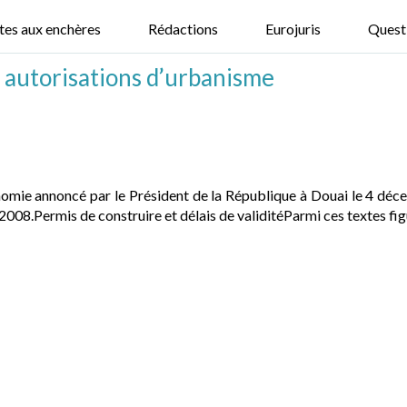
tes aux enchères
Rédactions
Eurojuris
Quest
s autorisations d’urbanisme
nomie annoncé par le Président de la République à Douai le 4 déce
08.Permis de construire et délais de validitéParmi ces textes figu