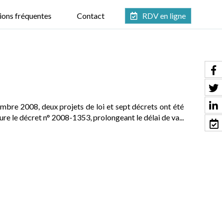
ions fréquentes
Contact
RDV en ligne
mbre 2008, deux projets de loi et sept décrets ont été
re le décret n° 2008-1353, prolongeant le délai de va...