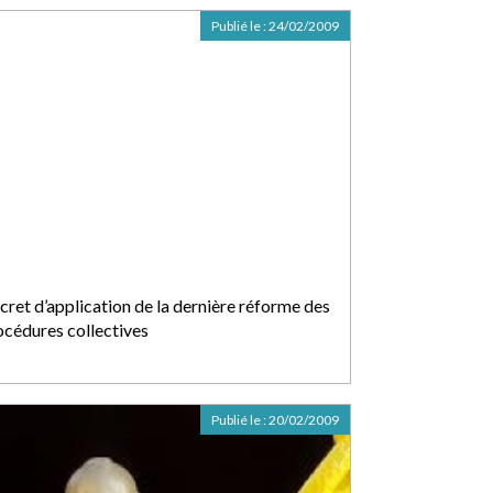
Publié le :
24/02/2009
cret d’application de la dernière réforme des
océdures collectives
Publié le :
20/02/2009