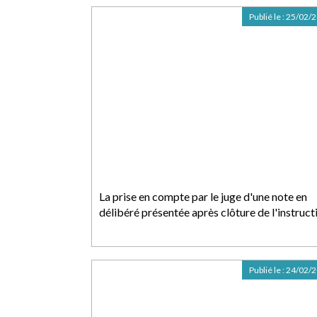
Publié le :
25/02/
La prise en compte par le juge d'une note en
délibéré présentée après clôture de l'instruct
Publié le :
24/02/