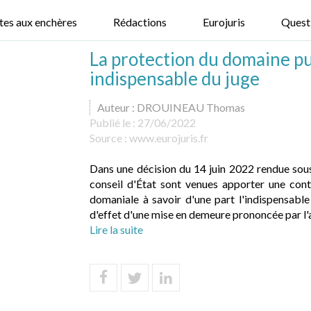
tes aux enchères
Rédactions
Eurojuris
Quest
La protection du domaine pub
indispensable du juge
Auteur : DROUINEAU Thomas
Publié le :
27/06/2022
Source :
www.eurojuris.fr
Dans une décision du 14 juin 2022 rendue sou
conseil d'État sont venues apporter une con
domaniale à savoir d'une part l'indispensable 
d'effet d'une mise en demeure prononcée par l'a
Lire la suite