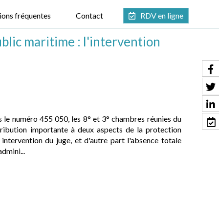
ions fréquentes
Contact
RDV en ligne
lic maritime : l'intervention
s le numéro 455 050, les 8° et 3° chambres réunies du
tribution importante à deux aspects de la protection
intervention du juge, et d'autre part l'absence totale
dmini...