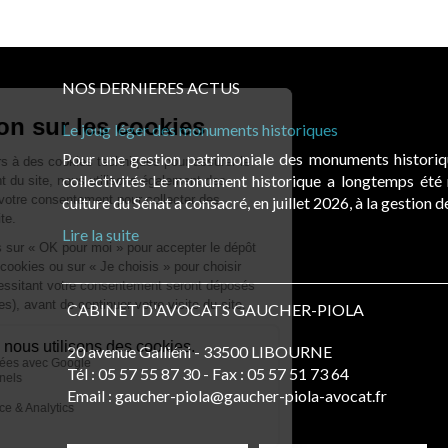
NOS DERNIERES ACTUS
Le joug léger des monuments historiques
Pour une gestion patrimoniale des monuments histori
collectivités Le monument historique a longtemps ét
culture du Sénat a consacré, en juillet 2026, à la gestion 
Lire la suite
CABINET D'AVOCATS GAUCHER-PIOLA
20 avenue Galliéni - 33500 LIBOURNE
Tél :
05 57 55 87 30
- Fax : 05 57 51 73 64
Email :
gaucher-piola@gaucher-piola-avocat.fr