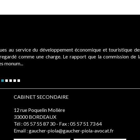
ques au service du développement économique et touristique de
é regardé comme une charge. Le rapport que la commission de l
des monum...
CABINET SECONDAIRE
12 rue Poquelin Molière
33000 BORDEAUX
Tél :
05 57 55 87 30
- Fax : 05 57 51 73 64
Email :
gaucher-piola@gaucher-piola-avocat.fr