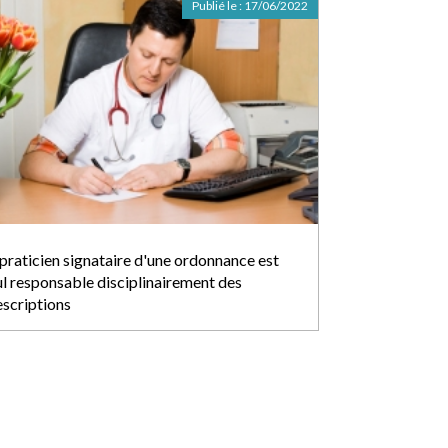
Publié le :
17/06/2022
 praticien signataire d'une ordonnance est
ul responsable disciplinairement des
escriptions