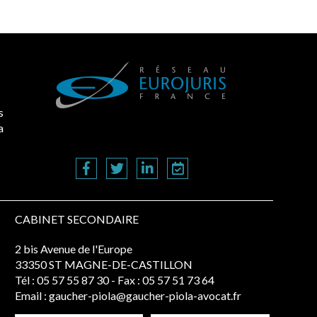
s
a
CABINET SECONDAIRE
2 bis Avenue de l'Europe
33350 ST MAGNE-DE-CASTILLON
Tél :
05 57 55 87 30
- Fax : 05 57 51 73 64
Email :
gaucher-piola@gaucher-piola-avocat.fr