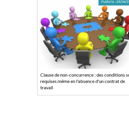
Publié le :
28/06/
Clause de non-concurrence : des conditions s
requises même en l'absence d'un contrat de
travail