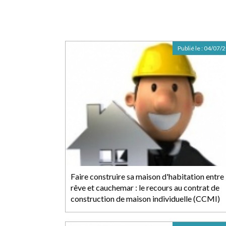
Publié le :
04/07/
Faire construire sa maison d'habitation entre
rêve et cauchemar : le recours au contrat de
construction de maison individuelle (CCMI)