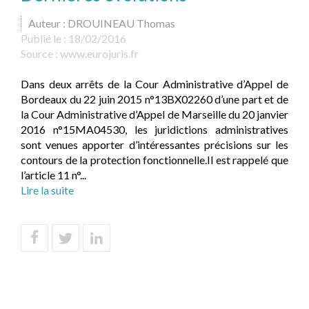
Auteur : DROUINEAU Thomas
Publié le :
18/02/2016
Source :
www.eurojuris.fr
Dans deux arrêts de la Cour Administrative d’Appel de
Bordeaux du 22 juin 2015 n°13BX02260 d’une part et de
la Cour Administrative d’Appel de Marseille du 20 janvier
2016 n°15MA04530, les juridictions administratives
sont venues apporter d’intéressantes précisions sur les
contours de la protection fonctionnelle.Il est rappelé que
l’article 11 n°...
Lire la suite