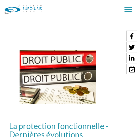
Ouv
le
men
La protection fonctionnelle -
Dernières évolutions