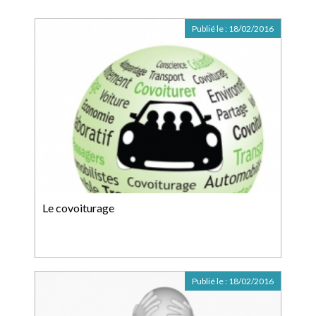
Publié le :
18/02/2016
Le covoiturage
Publié le :
18/02/2016