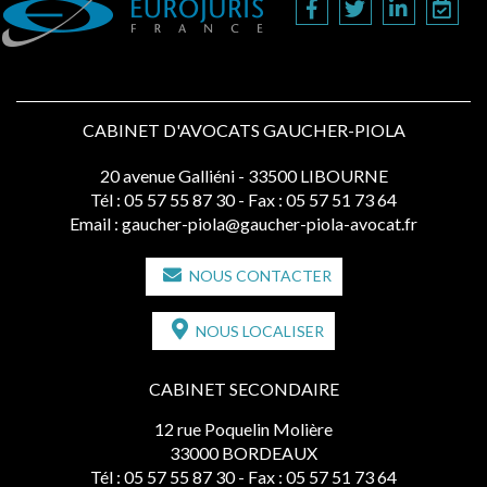
CABINET D'AVOCATS GAUCHER-PIOLA
20 avenue Galliéni - 33500 LIBOURNE
Tél :
05 57 55 87 30
- Fax : 05 57 51 73 64
Email :
gaucher-piola@gaucher-piola-avocat.fr
NOUS CONTACTER
NOUS LOCALISER
CABINET SECONDAIRE
12 rue Poquelin Molière
33000 BORDEAUX
Tél :
05 57 55 87 30
- Fax : 05 57 51 73 64