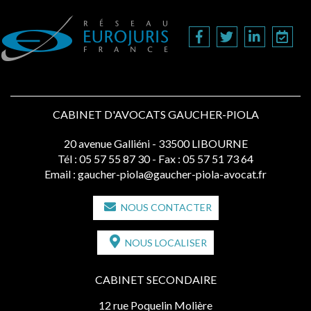
CABINET D'AVOCATS GAUCHER-PIOLA
20 avenue Galliéni - 33500 LIBOURNE
Tél :
05 57 55 87 30
- Fax : 05 57 51 73 64
Email :
gaucher-piola@gaucher-piola-avocat.fr
NOUS CONTACTER
NOUS LOCALISER
CABINET SECONDAIRE
12 rue Poquelin Molière