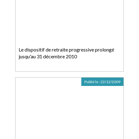
Le dispositif de retraite progressive prolongé
jusqu'au 31 décembre 2010
Publié le :
22/12/2009