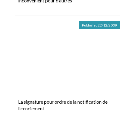
inconvénient pour d’autres
Publié le :
22/12/2009
La signature pour ordre de la notification de
licenciement