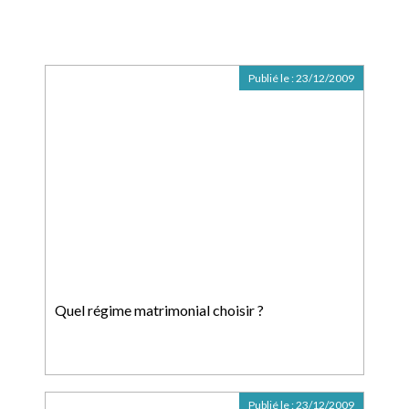
Publié le :
23/12/2009
Quel régime matrimonial choisir ?
Publié le :
23/12/2009