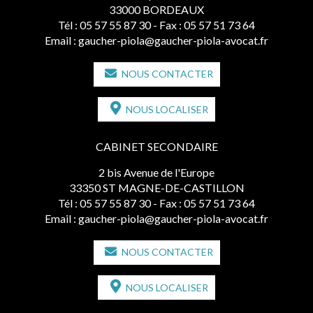
33000 BORDEAUX
Tél :
05 57 55 87 30
- Fax : 05 57 51 73 64
Email :
gaucher-piola@gaucher-piola-avocat.fr
NOUS CONTACTER
NOUS LOCALISER
CABINET SECONDAIRE
2 bis Avenue de l'Europe
33350 ST MAGNE-DE-CASTILLON
Tél :
05 57 55 87 30
- Fax : 05 57 51 73 64
Email :
gaucher-piola@gaucher-piola-avocat.fr
NOUS CONTACTER
NOUS LOCALISER