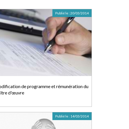
Publié le :
20/03/2014
dification de programme et rémunération du
ître d'œuvre
Publié le :
14/03/2014