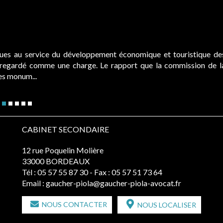
ques au service du développement économique et touristique de
é regardé comme une charge. Le rapport que la commission de l
des monum...
CABINET SECONDAIRE
12 rue Poquelin Molière
33000 BORDEAUX
Tél :
05 57 55 87 30
- Fax : 05 57 51 73 64
Email :
gaucher-piola@gaucher-piola-avocat.fr
NOUS CONTACTER
NOUS LOCALISER