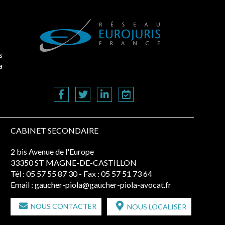
s
a
CABINET SECONDAIRE
2 bis Avenue de l'Europe
33350 ST MAGNE-DE-CASTILLON
Tél :
05 57 55 87 30
- Fax : 05 57 51 73 64
Email :
gaucher-piola@gaucher-piola-avocat.fr
NOUS CONTACTER
NOUS LOCALISER