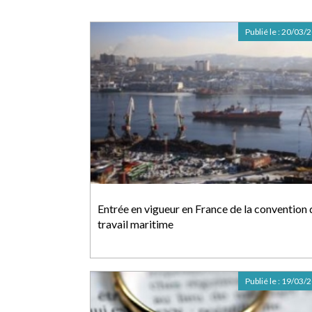
Publié le :
20/03/
Entrée en vigueur en France de la convention 
travail maritime
Publié le :
19/03/