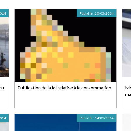
2014
Publié le :
20/03/2014
du
Publication de la loi relative à la consommation
Mo
ma
2014
Publié le :
14/03/2014