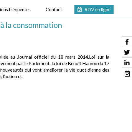
ions fréquentes
Contact
RDV en ligne
ve à la consommation
liée au Journal officiel du 18 mars 2014.Loi sur la
vement par le Parlement, la loi de Benoît Hamon du 17
ouveautés qui vont améliorer la vie quotidienne des
l’action d...