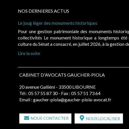
NOS DERNIERES ACTUS
Le joug léger des monuments historiques
Pour une gestion patrimoniale des monuments histori
collectivités Le monument historique a longtemps ét
culture du Sénat a consacré, en juillet 2026, à la gestion 
Lire la suite
CABINET D'AVOCATS GAUCHER-PIOLA
20 avenue Galliéni - 33500 LIBOURNE
Tél :
05 57 55 87 30
- Fax : 05 57 51 73 64
Email :
gaucher-piola@gaucher-piola-avocat.fr
NOUS CONTACTER
NOUS LOCALISER