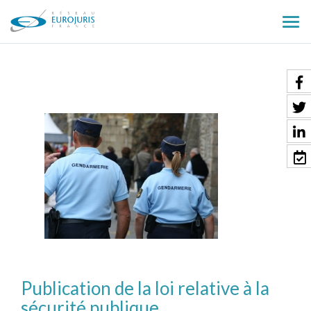
Ouv
le
men
Publication de la loi relative à la
sécurité publique