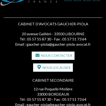
CABINET D'AVOCATS GAUCHER-PIOLA
20 avenue Galliéni - 33500 LIBOURNE
Tél :
05 57 55 87 30
- Fax : 05 57 51 73 64
Email :
gaucher-piola@gaucher-piola-avocat.fr
NOUS CONTACTER
NOUS LOCALISER
CABINET SECONDAIRE
12 rue Poquelin Molière
33000 BORDEAUX
Tél :
05 57 55 87 30
- Fax : 05 57 51 73 64
Email :
gaucher-piola@gaucher-piola-avocat.fr