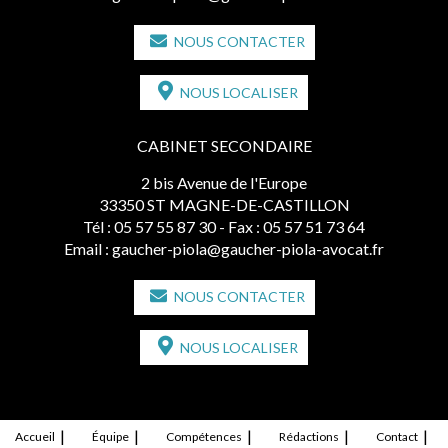
NOUS CONTACTER
NOUS LOCALISER
CABINET SECONDAIRE
2 bis Avenue de l'Europe
33350 ST MAGNE-DE-CASTILLON
Tél :
05 57 55 87 30
- Fax : 05 57 51 73 64
Email :
gaucher-piola@gaucher-piola-avocat.fr
NOUS CONTACTER
NOUS LOCALISER
Accueil
Équipe
Compétences
Rédactions
Contact