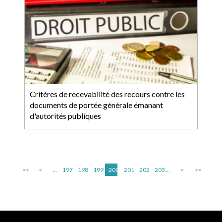
Critères de recevabilité des recours contre les
documents de portée générale émanant
d'autorités publiques
<<
<
...
197
198
199
200
201
202
203
...
>
>>