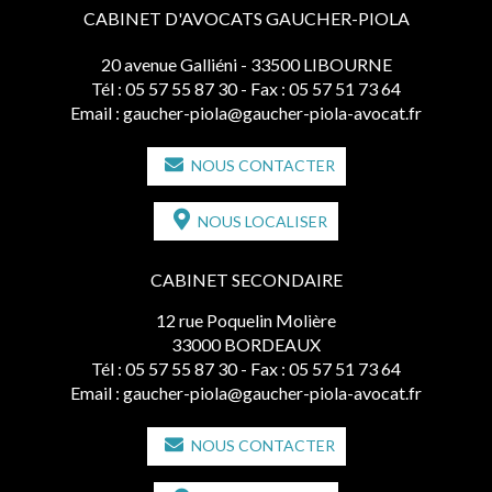
CABINET D'AVOCATS GAUCHER-PIOLA
20 avenue Galliéni - 33500 LIBOURNE
Tél :
05 57 55 87 30
- Fax : 05 57 51 73 64
Email :
gaucher-piola@gaucher-piola-avocat.fr
NOUS CONTACTER
NOUS LOCALISER
CABINET SECONDAIRE
12 rue Poquelin Molière
33000 BORDEAUX
Tél :
05 57 55 87 30
- Fax : 05 57 51 73 64
Email :
gaucher-piola@gaucher-piola-avocat.fr
NOUS CONTACTER