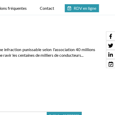
ions fréquentes
Contact
RDV en ligne
ne infraction punissable selon l'association 40 millions
ravir les centaines de milliers de conducteurs...