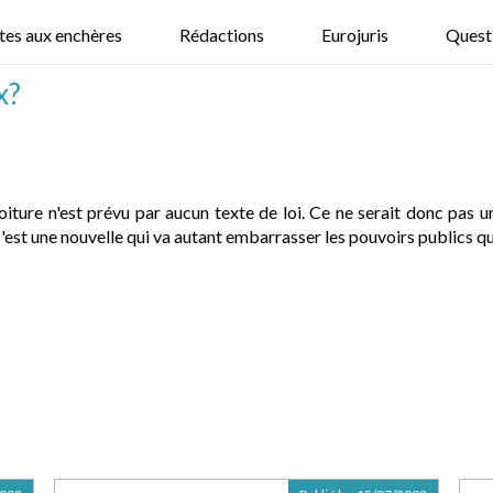
tes aux enchères
Rédactions
Eurojuris
Quest
x?
voiture n'est prévu par aucun texte de loi. Ce ne serait donc pas u
st une nouvelle qui va autant embarrasser les pouvoirs publics que 