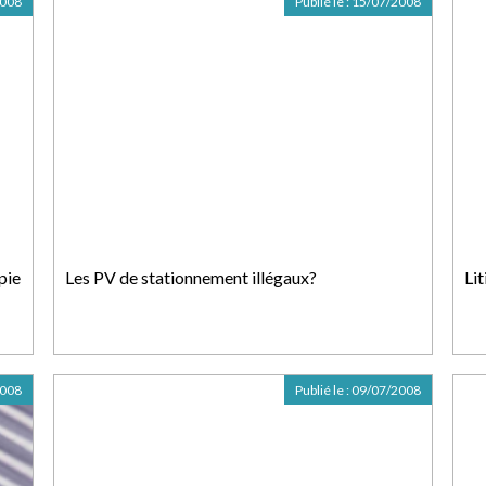
2008
Publié le :
15/07/2008
pie
Les PV de stationnement illégaux?
Li
2008
Publié le :
09/07/2008