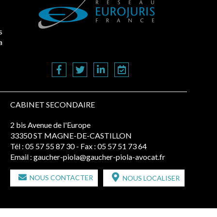
s
a
CABINET SECONDAIRE
2 bis Avenue de l'Europe
33350 ST MAGNE-DE-CASTILLON
Tél :
05 57 55 87 30
- Fax : 05 57 51 73 64
Email :
gaucher-piola@gaucher-piola-avocat.fr
NOUS CONTACTER
NOUS LOCALISER