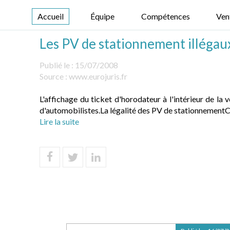
Accueil
Équipe
Compétences
Ven
Les PV de stationnement illégau
Publié le :
15/07/2008
Source :
www.eurojuris.fr
L'affichage du ticket d'horodateur à l'intérieur de la 
d'automobilistes.La légalité des PV de stationnementC'e
Lire la suite