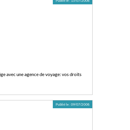
Publié le :
15/07/2008
tige avec une agence de voyage: vos droits
Publié le :
09/07/2008