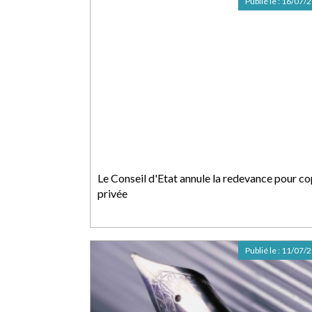
Publié le :
16/07/
Le Conseil d'Etat annule la redevance pour co
privée
Publié le :
11/07/