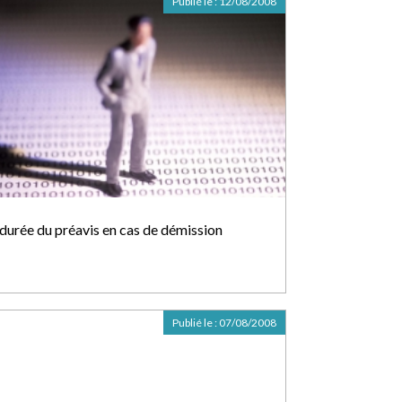
Publié le :
12/08/2008
 durée du préavis en cas de démission
Publié le :
07/08/2008