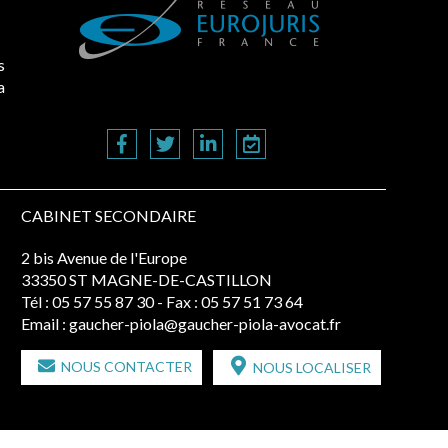
s
a
CABINET SECONDAIRE
2 bis Avenue de l'Europe
33350 ST MAGNE-DE-CASTILLON
Tél :
05 57 55 87 30
- Fax : 05 57 51 73 64
Email :
gaucher-piola@gaucher-piola-avocat.fr
NOUS CONTACTER
NOUS LOCALISER