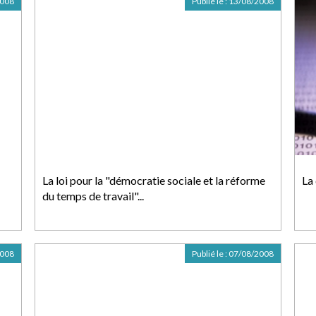
2008
Publié le :
13/08/2008
La loi pour la "démocratie sociale et la réforme
La
du temps de travail"...
2008
Publié le :
07/08/2008