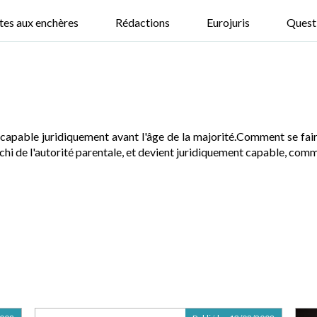
tes aux enchères
Rédactions
Eurojuris
Quest
t capable juridiquement avant l'âge de la majorité.Comment se fai
chi de l'autorité parentale, et devient juridiquement capable, comme u