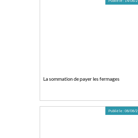
Publié le :
14/08/
La sommation de payer les fermages
Publié le :
08/08/