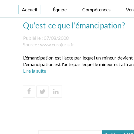
Accueil
Équipe
Compétences
Ven
Qu'est-ce que l'émancipation?
Publié le :
07/08/2008
Source :
www.eurojuris.fr
L'émancipation est l'acte par lequel un mineur devien
L'émancipation est l'acte par lequel le mineur est affran
Lire la suite