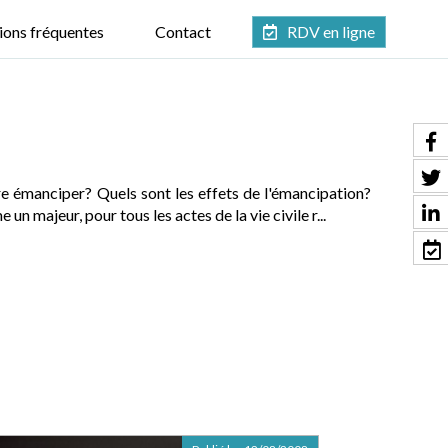
ions fréquentes
Contact
RDV en ligne
re émanciper? Quels sont les effets de l'émancipation?
n majeur, pour tous les actes de la vie civile r...