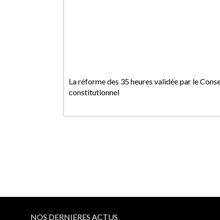
La réforme des 35 heures validée par le Conse
constitutionnel
NOS DERNIERES ACTUS