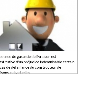
bsence de garantie de livraison est
nstitutive d'un préjudice indemnisable certain
 cas de défaillance du constructeur de
isons individuelles