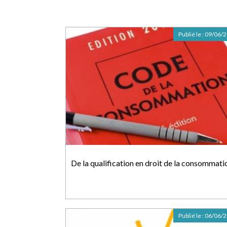
Publié le :
09/06/
De la qualification en droit de la consommati
Publié le :
06/06/