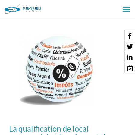
Ouv
le
men
La qualification de local