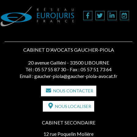
CABINET D'AVOCATS GAUCHER-PIOLA
20 avenue Galliéni - 33500 LIBOURNE
Tél :
05 57 55 87 30
- Fax : 05 57 51 73 64
Email :
gaucher-piola@gaucher-piola-avocat.fr
NOUS CONTACTER
NOUS LOCALISER
CABINET SECONDAIRE
12 rue Poquelin Molière