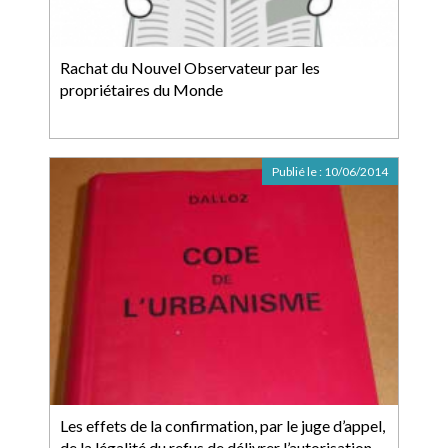
Rachat du Nouvel Observateur par les
propriétaires du Monde
Publié le :
10/06/2014
Les effets de la confirmation, par le juge d’appel,
de la légalité du refus de délivrer l’autorisation