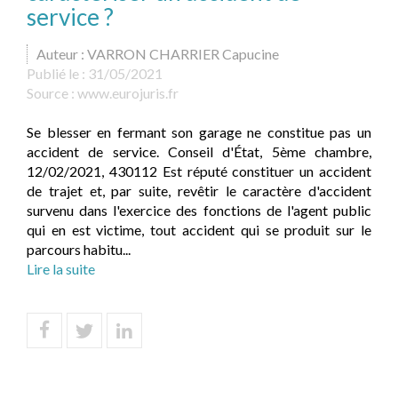
service ?
Auteur : VARRON CHARRIER Capucine
Publié le :
31/05/2021
Source :
www.eurojuris.fr
Se blesser en fermant son garage ne constitue pas un
accident de service. Conseil d'État, 5ème chambre,
12/02/2021, 430112 Est réputé constituer un accident
de trajet et, par suite, revêtir le caractère d'accident
survenu dans l'exercice des fonctions de l'agent public
qui en est victime, tout accident qui se produit sur le
parcours habitu...
Lire la suite