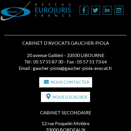
CABINET D'AVOCATS GAUCHER-PIOLA
20 avenue Galliéni - 33500 LIBOURNE
Tél :
05 57 55 87 30
- Fax : 05 57 51 73 64
Email :
gaucher-piola@gaucher-piola-avocat.fr
NOUS CONTACTER
NOUS LOCALISER
CABINET SECONDAIRE
12 rue Poquelin Molière
33000 BORDEAUX