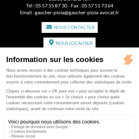
Tél :
05 57 55 87 30
- Fax : 05 57 51 73 64
Email :
gaucher-piola@gaucher-piola-avocat.fr
NOUS CONTACTER
NOUS LOCALISER
CABINET SECONDAIRE
2 bis Avenue de l'Europe
33350 ST MAGNE-DE-CASTILLON
Tél :
05 57 55 87 30
- Fax : 05 57 51 73 64
Email :
gaucher-piola@gaucher-piola-avocat.fr
NOUS CONTACTER
NOUS LOCALISER