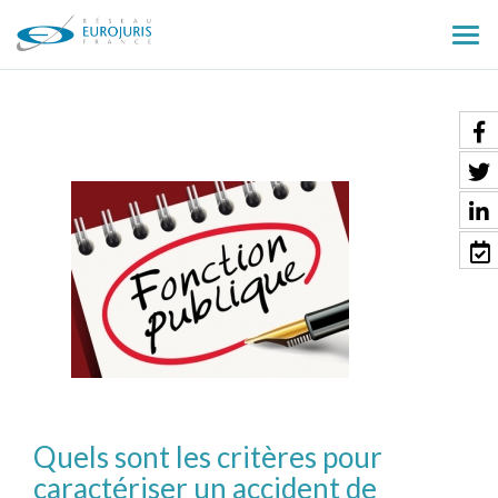
Ouv
le
men
Quels sont les critères pour
caractériser un accident de