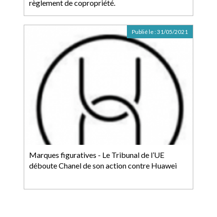
règlement de copropriété.
Publié le :
31/05/2021
Marques figuratives - Le Tribunal de l’UE
déboute Chanel de son action contre Huawei