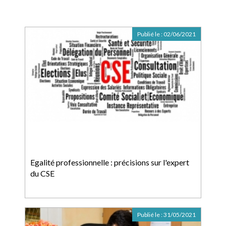
Publié le :
02/06/2021
Egalité professionnelle : précisions sur l'expert
du CSE
Publié le :
31/05/2021