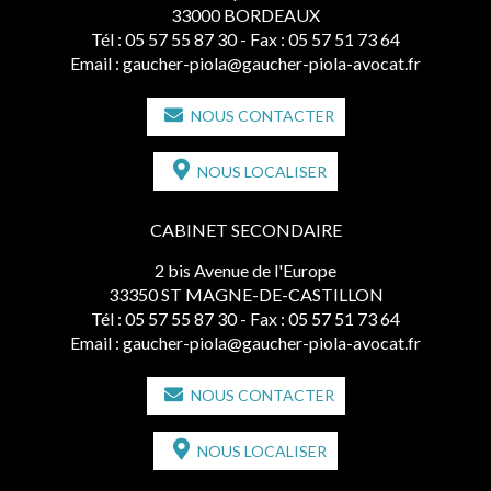
33000 BORDEAUX
Tél :
05 57 55 87 30
- Fax : 05 57 51 73 64
Email :
gaucher-piola@gaucher-piola-avocat.fr
NOUS CONTACTER
NOUS LOCALISER
CABINET SECONDAIRE
2 bis Avenue de l'Europe
33350 ST MAGNE-DE-CASTILLON
Tél :
05 57 55 87 30
- Fax : 05 57 51 73 64
Email :
gaucher-piola@gaucher-piola-avocat.fr
NOUS CONTACTER
NOUS LOCALISER