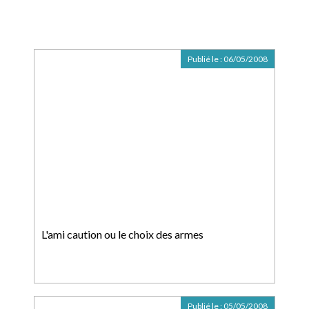
Publié le :
06/05/2008
L'ami caution ou le choix des armes
Publié le :
05/05/2008