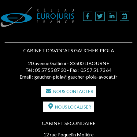
CABINET D'AVOCATS GAUCHER-PIOLA
20 avenue Galliéni - 33500 LIBOURNE
Tél :
05 57 55 87 30
- Fax : 05 57 51 73 64
Email :
gaucher-piola@gaucher-piola-avocat.fr
NOUS CONTACTER
NOUS LOCALISER
CABINET SECONDAIRE
12 rue Poquelin Molière