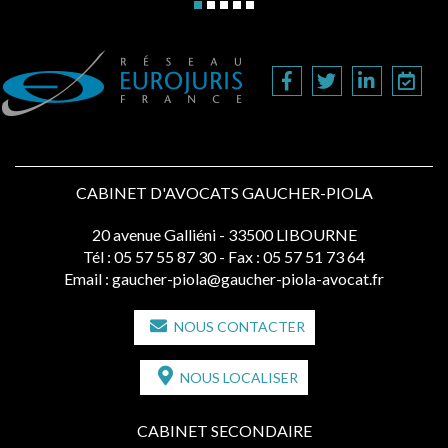
CABINET D'AVOCATS GAUCHER-PIOLA
20 avenue Galliéni - 33500 LIBOURNE
Tél :
05 57 55 87 30
- Fax : 05 57 51 73 64
Email :
gaucher-piola@gaucher-piola-avocat.fr
NOUS CONTACTER
NOUS LOCALISER
CABINET SECONDAIRE