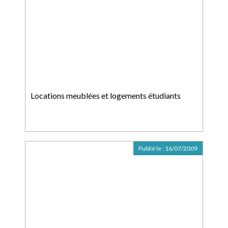
Locations meublées et logements étudiants
Publié le :
16/07/2009