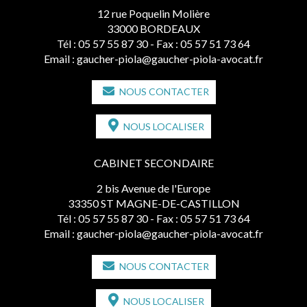
12 rue Poquelin Molière
33000 BORDEAUX
Tél :
05 57 55 87 30
- Fax : 05 57 51 73 64
Email :
gaucher-piola@gaucher-piola-avocat.fr
NOUS CONTACTER
NOUS LOCALISER
CABINET SECONDAIRE
2 bis Avenue de l'Europe
33350 ST MAGNE-DE-CASTILLON
Tél :
05 57 55 87 30
- Fax : 05 57 51 73 64
Email :
gaucher-piola@gaucher-piola-avocat.fr
NOUS CONTACTER
NOUS LOCALISER