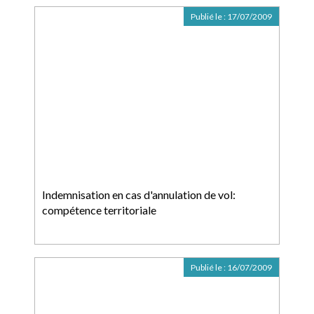
Publié le :
17/07/2009
Indemnisation en cas d'annulation de vol:
compétence territoriale
Publié le :
16/07/2009