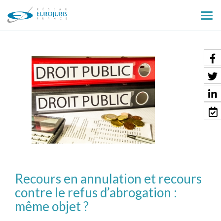
Ouv
le
men
Recours en annulation et recours
contre le refus d’abrogation :
même objet ?