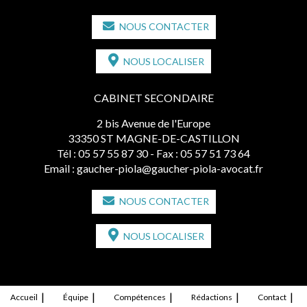
NOUS CONTACTER
NOUS LOCALISER
CABINET SECONDAIRE
2 bis Avenue de l'Europe
33350 ST MAGNE-DE-CASTILLON
Tél :
05 57 55 87 30
- Fax : 05 57 51 73 64
Email :
gaucher-piola@gaucher-piola-avocat.fr
NOUS CONTACTER
NOUS LOCALISER
Accueil
Équipe
Compétences
Rédactions
Contact