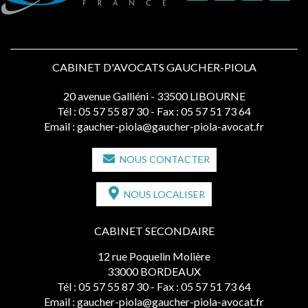
CABINET D'AVOCATS GAUCHER-PIOLA
20 avenue Galliéni - 33500 LIBOURNE
Tél :
05 57 55 87 30
- Fax : 05 57 51 73 64
Email :
gaucher-piola@gaucher-piola-avocat.fr
NOUS CONTACTER
NOUS LOCALISER
CABINET SECONDAIRE
12 rue Poquelin Molière
33000 BORDEAUX
Tél :
05 57 55 87 30
- Fax : 05 57 51 73 64
Email :
gaucher-piola@gaucher-piola-avocat.fr