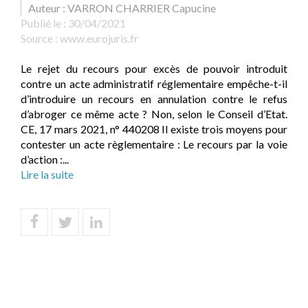
Auteur : VARRON CHARRIER Capucine
Publié le :
30/04/2021
Source :
www.eurojuris.fr
Le rejet du recours pour excès de pouvoir introduit
contre un acte administratif réglementaire empêche-t-il
d’introduire un recours en annulation contre le refus
d’abroger ce même acte ? Non, selon le Conseil d’Etat.
CE, 17 mars 2021, n° 440208 Il existe trois moyens pour
contester un acte règlementaire : Le recours par la voie
d’action :...
Lire la suite