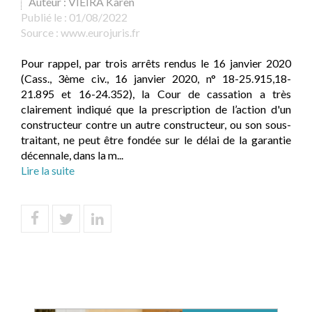
Auteur : VIEIRA Karen
Publié le :
01/08/2022
Source :
www.eurojuris.fr
Pour rappel, par trois arrêts rendus le 16 janvier 2020
(Cass., 3ème civ., 16 janvier 2020, n° 18-25.915,18-
21.895 et 16-24.352), la Cour de cassation a très
clairement indiqué que la prescription de l’action d'un
constructeur contre un autre constructeur, ou son sous-
traitant, ne peut être fondée sur le délai de la garantie
décennale, dans la m...
Lire la suite