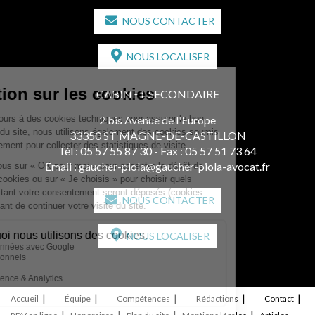
NOUS CONTACTER
NOUS LOCALISER
CABINET SECONDAIRE
2 bis Avenue de l'Europe
33350 ST MAGNE-DE-CASTILLON
Tél :
05 57 55 87 30
- Fax : 05 57 51 73 64
Email :
gaucher-piola@gaucher-piola-avocat.fr
NOUS CONTACTER
NOUS LOCALISER
Accueil
Équipe
Compétences
Rédactions
Contact