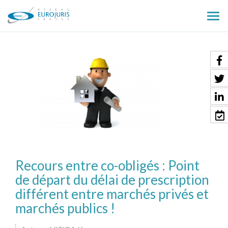
Ouv
le
men
Recours entre co-obligés : Point
de départ du délai de prescription
différent entre marchés privés et
marchés publics !