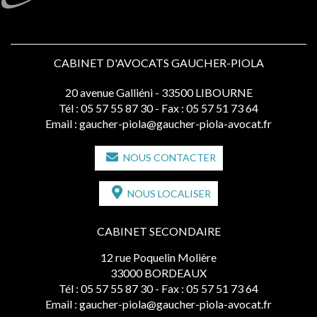
CABINET D'AVOCATS GAUCHER-PIOLA
20 avenue Galliéni - 33500 LIBOURNE
Tél :
05 57 55 87 30
- Fax : 05 57 51 73 64
Email :
gaucher-piola@gaucher-piola-avocat.fr
NOUS CONTACTER
NOUS LOCALISER
CABINET SECONDAIRE
12 rue Poquelin Molière
33000 BORDEAUX
Tél :
05 57 55 87 30
- Fax : 05 57 51 73 64
Email :
gaucher-piola@gaucher-piola-avocat.fr