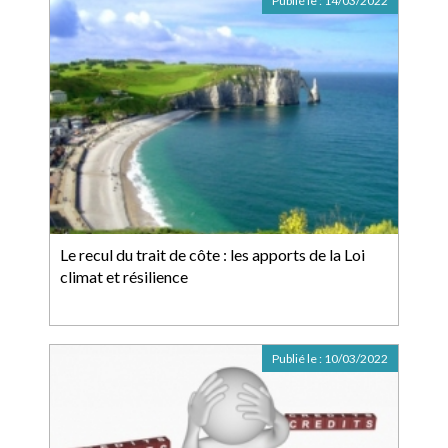
Publié le :
14/03/2022
Le recul du trait de côte : les apports de la Loi
climat et résilience
Publié le :
10/03/2022