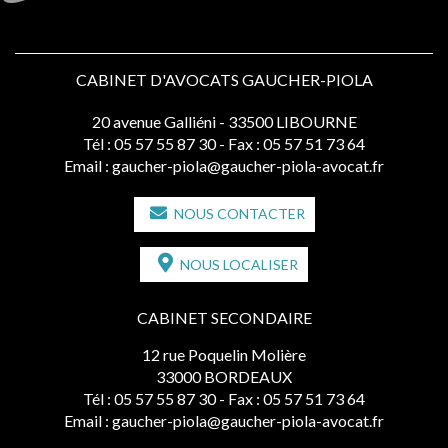
CABINET D'AVOCATS GAUCHER-PIOLA
20 avenue Galliéni - 33500 LIBOURNE
Tél :
05 57 55 87 30
- Fax : 05 57 51 73 64
Email :
gaucher-piola@gaucher-piola-avocat.fr
NOUS CONTACTER
NOUS LOCALISER
CABINET SECONDAIRE
12 rue Poquelin Molière
33000 BORDEAUX
Tél :
05 57 55 87 30
- Fax : 05 57 51 73 64
Email :
gaucher-piola@gaucher-piola-avocat.fr