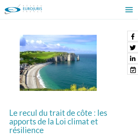
Ouv
le
men
Le recul du trait de côte : les
apports de la Loi climat et
résilience