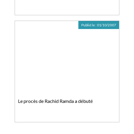
Publié le :
01/10/2007
Le procès de Rachid Ramda a débuté