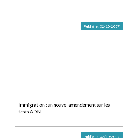
Publié le :
02/10/2007
Immigration : un nouvel amendement sur les
tests ADN
Publié le :
02/10/2007