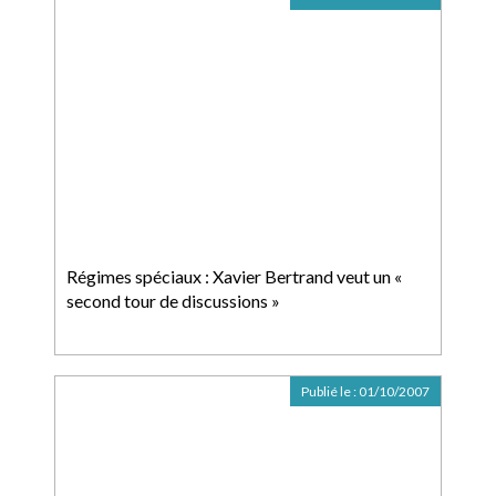
Régimes spéciaux : Xavier Bertrand veut un «
second tour de discussions »
Publié le :
01/10/2007