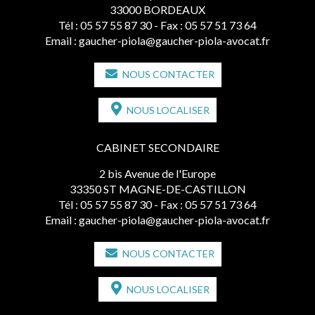
33000 BORDEAUX
Tél :
05 57 55 87 30
- Fax : 05 57 51 73 64
Email :
gaucher-piola@gaucher-piola-avocat.fr
NOUS CONTACTER
NOUS LOCALISER
CABINET SECONDAIRE
2 bis Avenue de l'Europe
33350 ST MAGNE-DE-CASTILLON
Tél :
05 57 55 87 30
- Fax : 05 57 51 73 64
Email :
gaucher-piola@gaucher-piola-avocat.fr
NOUS CONTACTER
NOUS LOCALISER