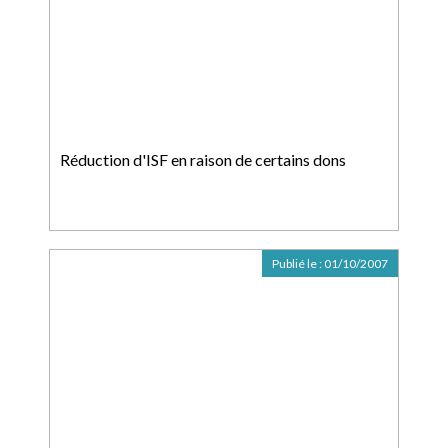
Réduction d'ISF en raison de certains dons
Publié le :
01/10/2007