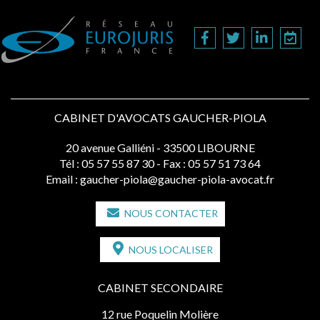
CABINET D'AVOCATS GAUCHER-PIOLA
20 avenue Galliéni - 33500 LIBOURNE
Tél :
05 57 55 87 30
- Fax : 05 57 51 73 64
Email :
gaucher-piola@gaucher-piola-avocat.fr
NOUS CONTACTER
NOUS LOCALISER
CABINET SECONDAIRE
12 rue Poquelin Molière