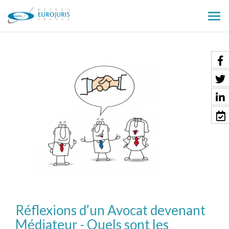
Ouv
le
men
Réflexions d’un Avocat devenant
Médiateur - Quels sont les