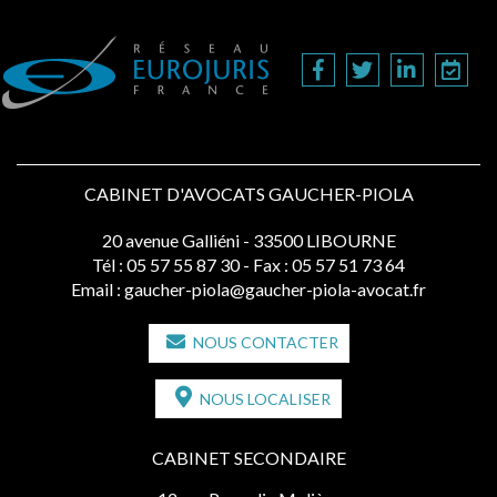
CABINET D'AVOCATS GAUCHER-PIOLA
20 avenue Galliéni - 33500 LIBOURNE
Tél :
05 57 55 87 30
- Fax : 05 57 51 73 64
Email :
gaucher-piola@gaucher-piola-avocat.fr
NOUS CONTACTER
NOUS LOCALISER
CABINET SECONDAIRE