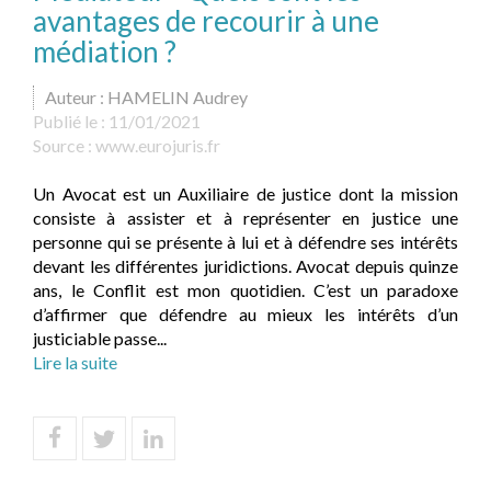
avantages de recourir à une
médiation ?
Auteur : HAMELIN Audrey
Publié le :
11/01/2021
Source :
www.eurojuris.fr
Un Avocat est un Auxiliaire de justice dont la mission
consiste à assister et à représenter en justice une
personne qui se présente à lui et à défendre ses intérêts
devant les différentes juridictions. Avocat depuis quinze
ans, le Conflit est mon quotidien. C’est un paradoxe
d’affirmer que défendre au mieux les intérêts d’un
justiciable passe...
Lire la suite