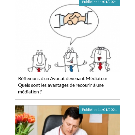
Publié le :
11/01/2021
Réflexions d’un Avocat devenant Médiateur -
Quels sont les avantages de recourir à une
médiation ?
Publié le :
11/01/2021