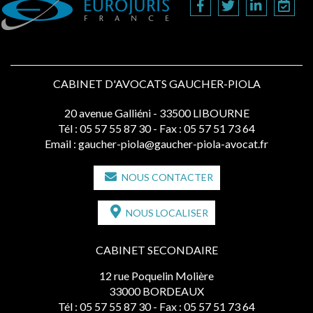
CABINET D'AVOCATS GAUCHER-PIOLA
20 avenue Galliéni - 33500 LIBOURNE
Tél :
05 57 55 87 30
- Fax : 05 57 51 73 64
Email :
gaucher-piola@gaucher-piola-avocat.fr
NOUS CONTACTER
NOUS LOCALISER
CABINET SECONDAIRE
12 rue Poquelin Molière
33000 BORDEAUX
Tél :
05 57 55 87 30
- Fax : 05 57 51 73 64