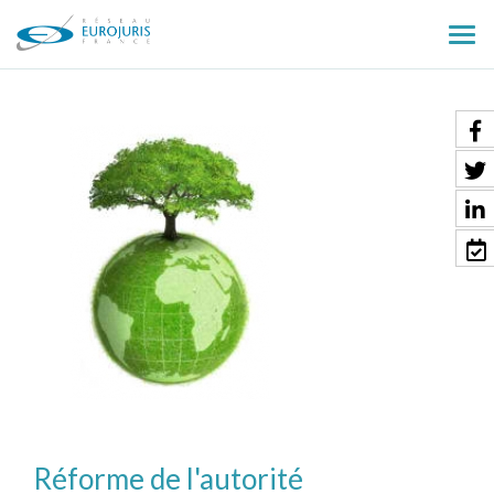
Ouv
le
men
Réforme de l'autorité