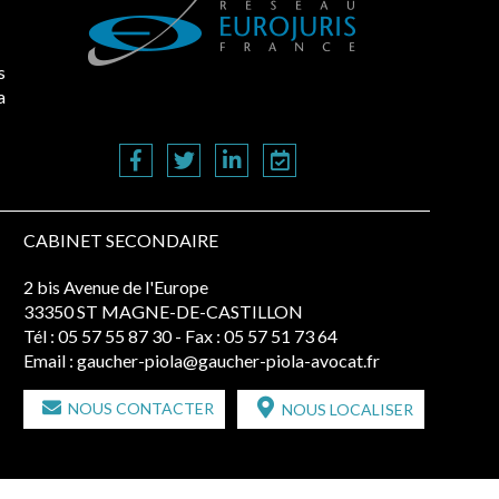
s
a
CABINET SECONDAIRE
2 bis Avenue de l'Europe
33350 ST MAGNE-DE-CASTILLON
Tél :
05 57 55 87 30
- Fax : 05 57 51 73 64
Email :
gaucher-piola@gaucher-piola-avocat.fr
NOUS CONTACTER
NOUS LOCALISER