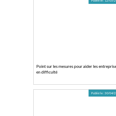
Publié le :
12/05/
Point sur les mesures pour aider les entrepris
en difficulté
Publié le :
30/04/