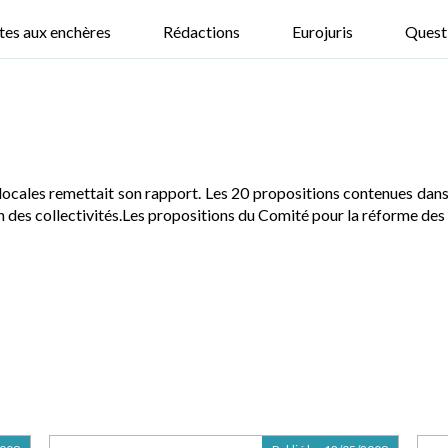
tes aux enchères
Rédactions
Eurojuris
Quest
 locales remettait son rapport. Les 20 propositions contenues dans 
n des collectivités.Les propositions du Comité pour la réforme des c