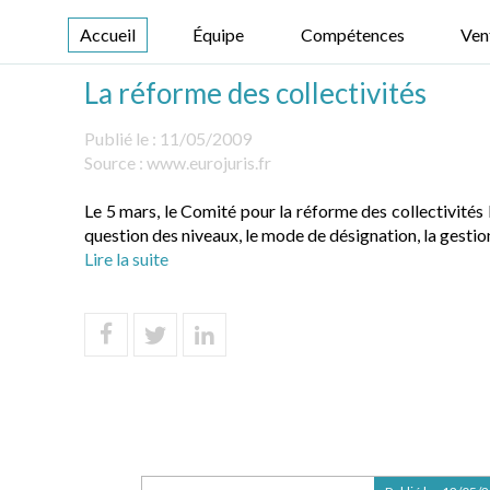
Accueil
Équipe
Compétences
Ven
La réforme des collectivités
Publié le :
11/05/2009
Source :
www.eurojuris.fr
Le 5 mars, le Comité pour la réforme des collectivités
question des niveaux, le mode de désignation, la gestio
Lire la suite