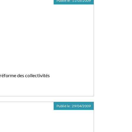
Publié le :
11/05/2009
 réforme des collectivités
Publié le :
29/04/2009