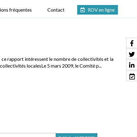
ions fréquentes
Contact
RDV en ligne
ce rapport intéressent le nombre de collectivités et la
ollectivités localesLe 5 mars 2009, le Comité p...