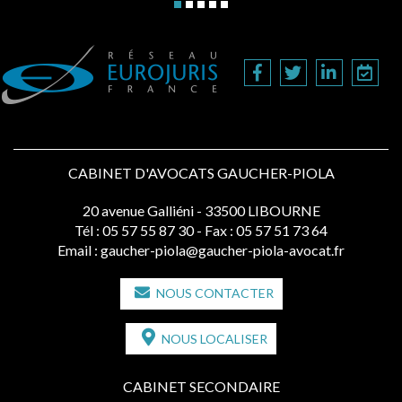
CABINET D'AVOCATS GAUCHER-PIOLA
20 avenue Galliéni - 33500 LIBOURNE
Tél :
05 57 55 87 30
- Fax : 05 57 51 73 64
Email :
gaucher-piola@gaucher-piola-avocat.fr
NOUS CONTACTER
NOUS LOCALISER
CABINET SECONDAIRE