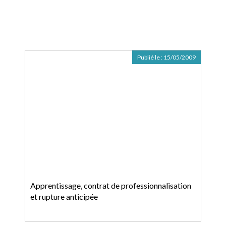
Publié le :
15/05/2009
Apprentissage, contrat de professionnalisation
et rupture anticipée