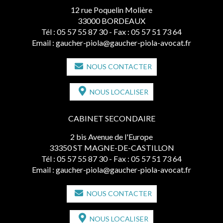
12 rue Poquelin Molière
33000 BORDEAUX
Tél :
05 57 55 87 30
- Fax : 05 57 51 73 64
Email :
gaucher-piola@gaucher-piola-avocat.fr
NOUS CONTACTER
NOUS LOCALISER
CABINET SECONDAIRE
2 bis Avenue de l'Europe
33350 ST MAGNE-DE-CASTILLON
Tél :
05 57 55 87 30
- Fax : 05 57 51 73 64
Email :
gaucher-piola@gaucher-piola-avocat.fr
NOUS CONTACTER
NOUS LOCALISER