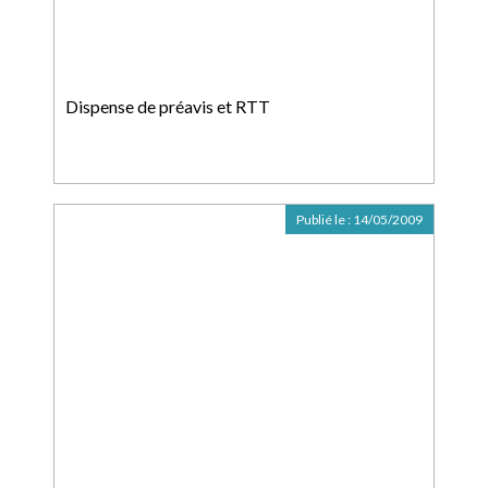
Dispense de préavis et RTT
Publié le :
14/05/2009