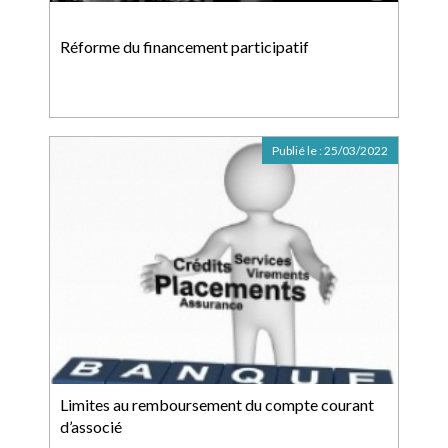
Réforme du financement participatif
Publié le :
25/03/2022
Limites au remboursement du compte courant
d’associé