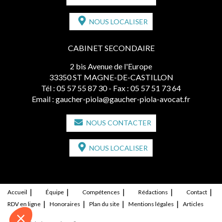
NOUS LOCALISER
CABINET SECONDAIRE
2 bis Avenue de l'Europe
33350 ST MAGNE-DE-CASTILLON
Tél :
05 57 55 87 30
- Fax : 05 57 51 73 64
Email :
gaucher-piola@gaucher-piola-avocat.fr
NOUS CONTACTER
NOUS LOCALISER
Accueil
Équipe
Compétences
Rédactions
Contact
RDV en ligne
Honoraires
Plan du site
Mentions légales
Articles