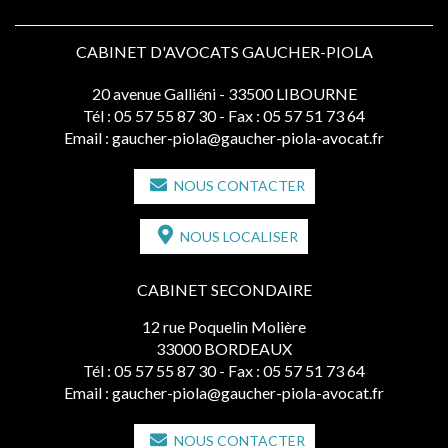
CABINET D'AVOCATS GAUCHER-PIOLA
20 avenue Galliéni - 33500 LIBOURNE
Tél :
05 57 55 87 30
- Fax : 05 57 51 73 64
Email :
gaucher-piola@gaucher-piola-avocat.fr
NOUS CONTACTER
NOUS LOCALISER
CABINET SECONDAIRE
12 rue Poquelin Molière
33000 BORDEAUX
Tél :
05 57 55 87 30
- Fax : 05 57 51 73 64
Email :
gaucher-piola@gaucher-piola-avocat.fr
NOUS CONTACTER