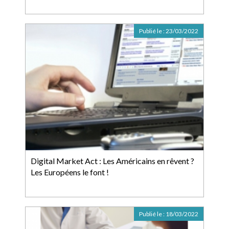
Publié le :
23/03/2022
Digital Market Act : Les Américains en rêvent ?
Les Européens le font !
Publié le :
18/03/2022