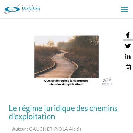
Ouv
le
men
Le régime juridique des chemins
d'exploitation
Auteur : GAUCHER-PIOLA Alexis