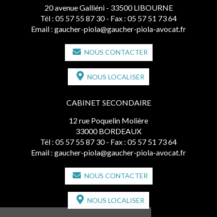
20 avenue Galliéni - 33500 LIBOURNE
Tél :
05 57 55 87 30
- Fax : 05 57 51 73 64
Email :
gaucher-piola@gaucher-piola-avocat.fr
NOUS CONTACTER
NOUS LOCALISER
CABINET SECONDAIRE
12 rue Poquelin Molière
33000 BORDEAUX
Tél :
05 57 55 87 30
- Fax : 05 57 51 73 64
Email :
gaucher-piola@gaucher-piola-avocat.fr
NOUS CONTACTER
NOUS LOCALISER