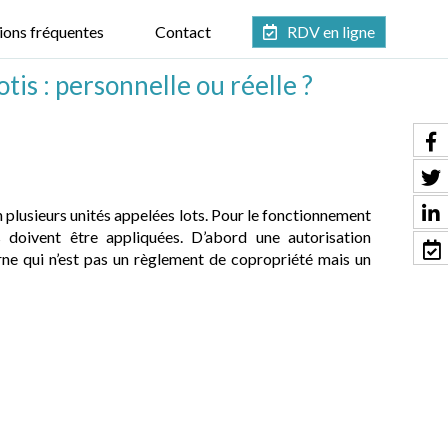
ions fréquentes
Contact
RDV en ligne
tis : personnelle ou réelle ?
n plusieurs unités appelées lots. Pour le fonctionnement
 doivent être appliquées. D’abord une autorisation
erne qui n’est pas un règlement de copropriété mais un