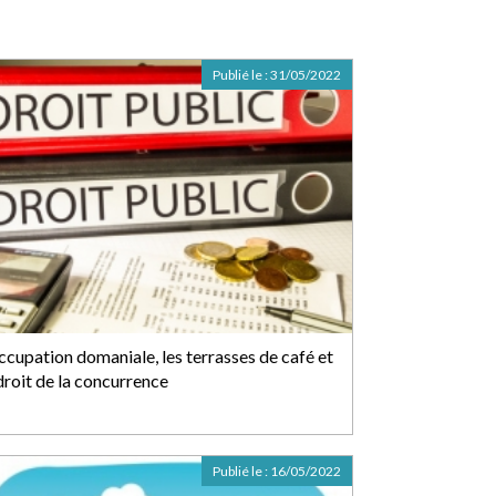
Publié le :
31/05/2022
occupation domaniale, les terrasses de café et
droit de la concurrence
Publié le :
16/05/2022