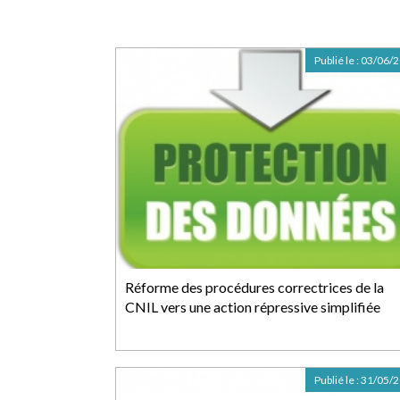
Publié le :
03/06/
Réforme des procédures correctrices de la
CNIL vers une action répressive simplifiée
Publié le :
31/05/