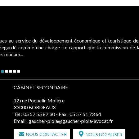
ques au service du développement économique et touristique de
é regardé comme une charge. Le rapport que la commission de l
des monum...
CABINET SECONDAIRE
12 rue Poquelin Molière
33000 BORDEAUX
Tél :
05 57 55 87 30
- Fax : 05 57 51 73 64
Email :
gaucher-piola@gaucher-piola-avocat.fr
NOUS CONTACTER
NOUS LOCALISER