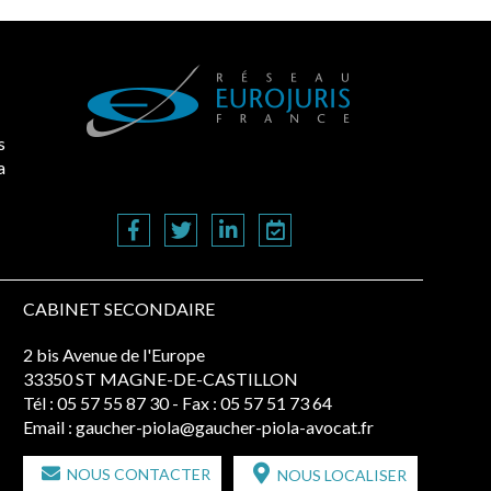
s
a
CABINET SECONDAIRE
2 bis Avenue de l'Europe
33350 ST MAGNE-DE-CASTILLON
Tél :
05 57 55 87 30
- Fax : 05 57 51 73 64
Email :
gaucher-piola@gaucher-piola-avocat.fr
NOUS CONTACTER
NOUS LOCALISER