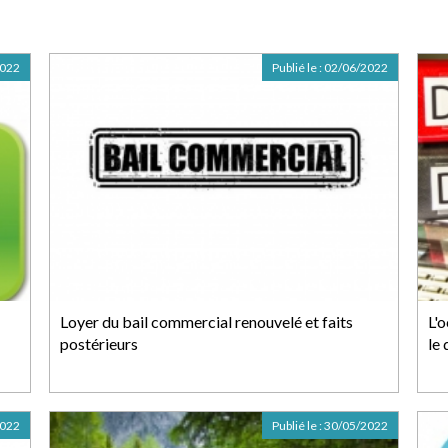
2022
Publié le :
02/06/2022
Loyer du bail commercial renouvelé et faits
L'
postérieurs
le 
2022
Publié le :
30/05/2022