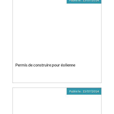
Publié le :
15/07/2014
Permis de construire pour éolienne
Publié le :
15/07/2014