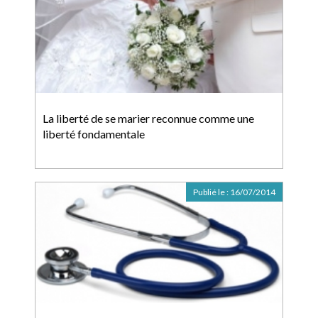
La liberté de se marier reconnue comme une
liberté fondamentale
Publié le :
16/07/2014