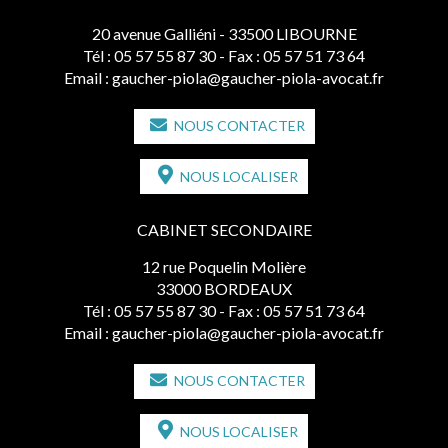
20 avenue Galliéni - 33500 LIBOURNE
Tél :
05 57 55 87 30
- Fax : 05 57 51 73 64
Email :
gaucher-piola@gaucher-piola-avocat.fr
NOUS CONTACTER
NOUS LOCALISER
CABINET SECONDAIRE
12 rue Poquelin Molière
33000 BORDEAUX
Tél :
05 57 55 87 30
- Fax : 05 57 51 73 64
Email :
gaucher-piola@gaucher-piola-avocat.fr
NOUS CONTACTER
NOUS LOCALISER