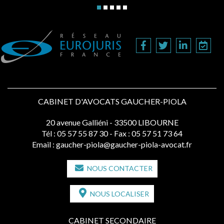
CABINET D'AVOCATS GAUCHER-PIOLA
20 avenue Galliéni - 33500 LIBOURNE
Tél :
05 57 55 87 30
- Fax : 05 57 51 73 64
Email :
gaucher-piola@gaucher-piola-avocat.fr
NOUS CONTACTER
NOUS LOCALISER
CABINET SECONDAIRE