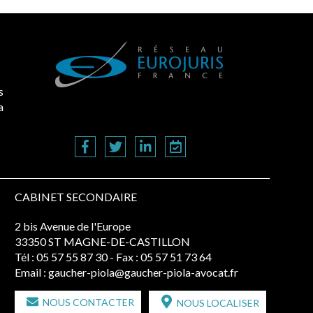
s
a
CABINET SECONDAIRE
2 bis Avenue de l'Europe
33350 ST MAGNE-DE-CASTILLON
Tél :
05 57 55 87 30
- Fax : 05 57 51 73 64
Email :
gaucher-piola@gaucher-piola-avocat.fr
NOUS CONTACTER
NOUS LOCALISER