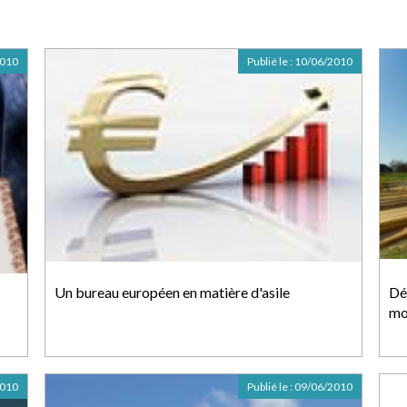
2010
Publié le :
10/06/2010
Un bureau européen en matière d'asile
Dé
mo
2010
Publié le :
09/06/2010