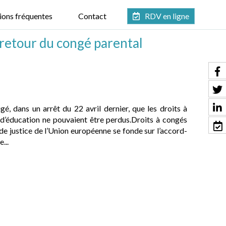
ions fréquentes
Contact
RDV en ligne
retour du congé parental
é, dans un arrêt du 22 avril dernier, que les droits à
d’éducation ne pouvaient être perdus.Droits à congés
e justice de l’Union européenne se fonde sur l’accord-
...