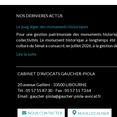
NOS DERNIERES ACTUS
Le joug léger des monuments historiques
Pour une gestion patrimoniale des monuments histori
collectivités Le monument historique a longtemps ét
culture du Sénat a consacré, en juillet 2026, à la gestion 
Lire la suite
CABINET D'AVOCATS GAUCHER-PIOLA
20 avenue Galliéni - 33500 LIBOURNE
Tél :
05 57 55 87 30
- Fax : 05 57 51 73 64
Email :
gaucher-piola@gaucher-piola-avocat.fr
NOUS CONTACTER
NOUS LOCALISER