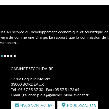
ques au service du développement économique et touristique de
é regardé comme une charge. Le rapport que la commission de l
des monum...
CABINET SECONDAIRE
12 rue Poquelin Molière
33000 BORDEAUX
Tél :
05 57 55 87 30
- Fax : 05 57 51 73 64
Email :
gaucher-piola@gaucher-piola-avocat.fr
NOUS CONTACTER
NOUS LOCALISER