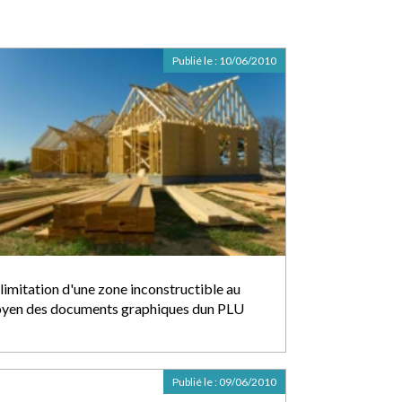
Publié le :
10/06/2010
limitation d'une zone inconstructible au
yen des documents graphiques dun PLU
Publié le :
09/06/2010