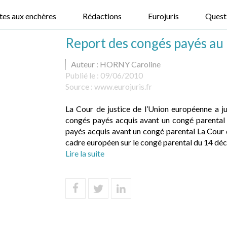
tes aux enchères
Rédactions
Eurojuris
Quest
Report des congés payés au 
Auteur : HORNY Caroline
Publié le :
09/06/2010
Source :
www.eurojuris.fr
La Cour de justice de l’Union européenne a jug
congés payés acquis avant un congé parental 
payés acquis avant un congé parental La Cour d
cadre européen sur le congé parental du 14 déce
Lire la suite