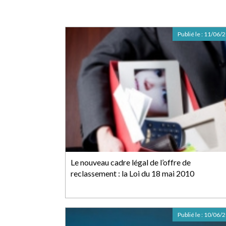
Publié le :
11/06/
Le nouveau cadre légal de l’offre de
reclassement : la Loi du 18 mai 2010
Publié le :
10/06/