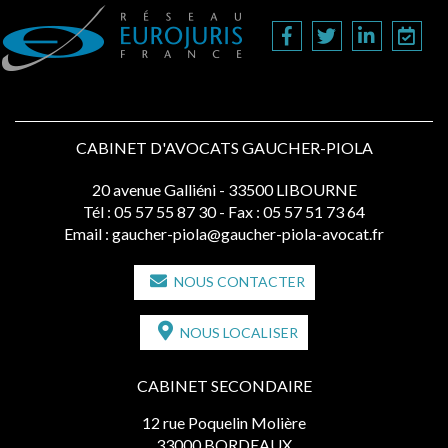
CABINET D'AVOCATS GAUCHER-PIOLA
20 avenue Galliéni - 33500 LIBOURNE
Tél :
05 57 55 87 30
- Fax : 05 57 51 73 64
Email :
gaucher-piola@gaucher-piola-avocat.fr
NOUS CONTACTER
NOUS LOCALISER
CABINET SECONDAIRE
12 rue Poquelin Molière
33000 BORDEAUX