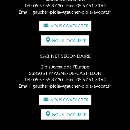
Tél :
05 57 55 87 30
- Fax : 05 57 51 73 64
Email :
gaucher-piola@gaucher-piola-avocat.fr
NOUS CONTACTER
NOUS LOCALISER
CABINET SECONDAIRE
2 bis Avenue de l'Europe
33350 ST MAGNE-DE-CASTILLON
Tél :
05 57 55 87 30
- Fax : 05 57 51 73 64
Email :
gaucher-piola@gaucher-piola-avocat.fr
NOUS CONTACTER
NOUS LOCALISER