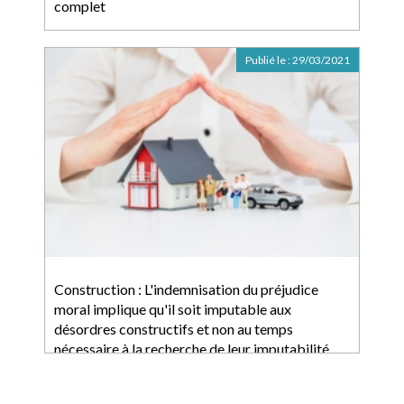
complet
Publié le :
29/03/2021
Construction : L'indemnisation du préjudice
moral implique qu'il soit imputable aux
désordres constructifs et non au temps
nécessaire à la recherche de leur imputabilité