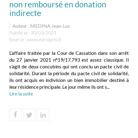
non remboursé en donation
indirecte
Auteur : MEDINA Jean-Luc
Publié le :
30/03/2021
Source :
www.eurojuris.fr
L’affaire traitée par la Cour de Cassation dans son arrêt
du 27 janvier 2021 n°19/17.793 est assez classique. Il
s’agit de deux concubins qui ont conclu un pacte civil de
solidarité. Durant la période du pacte civil de solidarité,
ils ont acquis en indivision un bien immobilier destiné à
leur résidence principale. Le jour même ils ont s...
Lire la suite