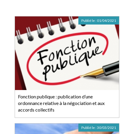
Publié le :
01/04/2021
Fonction publique : publication d’une
ordonnance relative à la négociation et aux
accords collectifs
Publié le :
30/03/2021