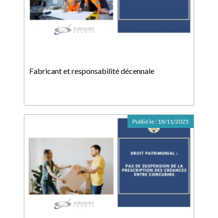
Fabricant et responsabilité décennale
Publié le :
18/11/2025