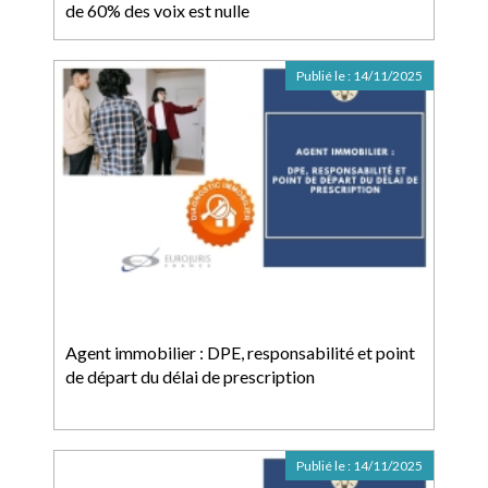
de 60% des voix est nulle
Publié le :
14/11/2025
Agent immobilier : DPE, responsabilité et point
de départ du délai de prescription
Publié le :
14/11/2025