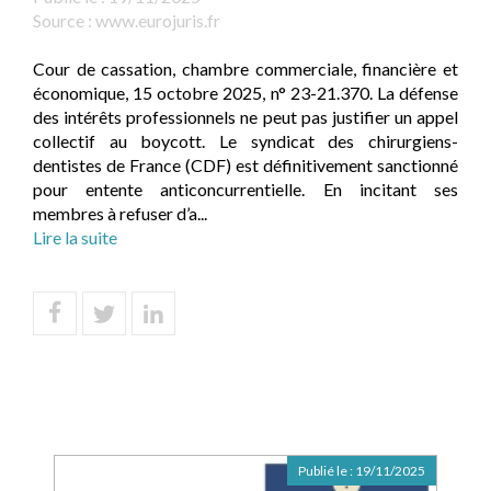
Source :
www.eurojuris.fr
Cour de cassation, chambre commerciale, financière et
économique, 15 octobre 2025, n° 23-21.370. La défense
des intérêts professionnels ne peut pas justifier un appel
collectif au boycott. Le syndicat des chirurgiens-
dentistes de France (CDF) est définitivement sanctionné
pour entente anticoncurrentielle. En incitant ses
membres à refuser d’a...
Lire la suite
Publié le :
19/11/2025