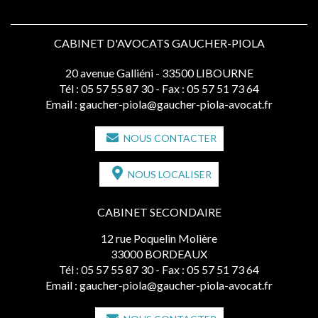
CABINET D'AVOCATS GAUCHER-PIOLA
20 avenue Galliéni - 33500 LIBOURNE
Tél :
05 57 55 87 30
- Fax : 05 57 51 73 64
Email :
gaucher-piola@gaucher-piola-avocat.fr
NOUS CONTACTER
NOUS LOCALISER
CABINET SECONDAIRE
12 rue Poquelin Molière
33000 BORDEAUX
Tél :
05 57 55 87 30
- Fax : 05 57 51 73 64
Email :
gaucher-piola@gaucher-piola-avocat.fr