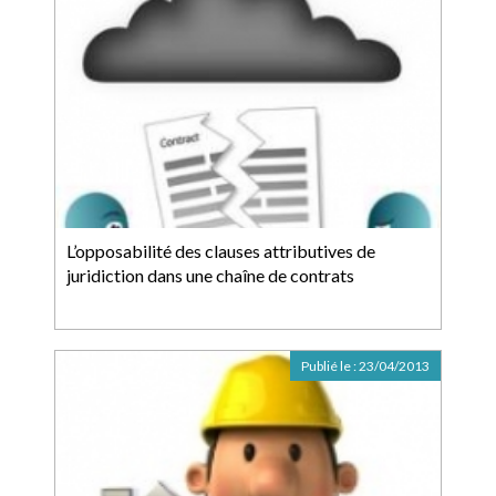
L’opposabilité des clauses attributives de
juridiction dans une chaîne de contrats
Publié le :
23/04/2013