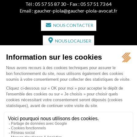
Tél :
05 57 55 87 30
- Fax : 05 57 51 73 64
Email :
gaucher-piola@gaucher-piola-avocat.fr
NOUS CONTACTER
NOUS LOCALISER
CABINET SECONDAIRE
2 bis Avenue de l'Europe
33350 ST MAGNE-DE-CASTILLON
Tél :
05 57 55 87 30
- Fax : 05 57 51 73 64
Email :
gaucher-piola@gaucher-piola-avocat.fr
NOUS CONTACTER
NOUS LOCALISER