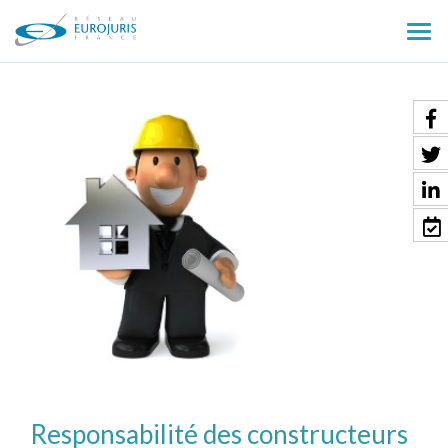
Ouv
le
men
Responsabilité des constructeurs