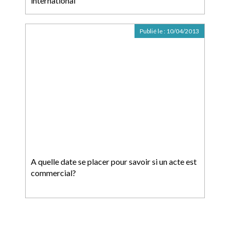
international
Publié le :
10/04/2013
A quelle date se placer pour savoir si un acte est
commercial?