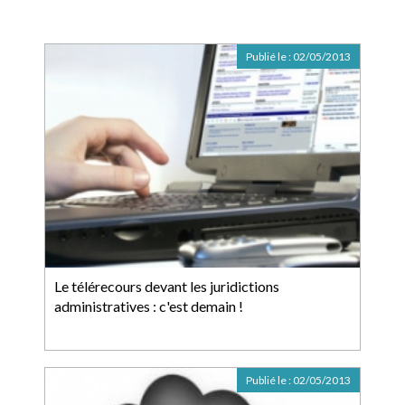
Publié le :
02/05/2013
Le télérecours devant les juridictions
administratives : c'est demain !
Publié le :
02/05/2013