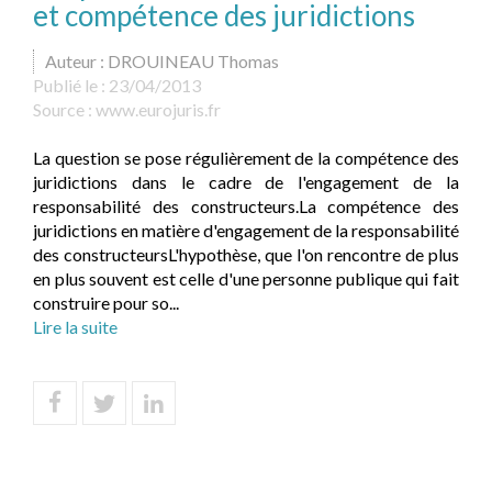
et compétence des juridictions
Auteur : DROUINEAU Thomas
Publié le :
23/04/2013
Source :
www.eurojuris.fr
La question se pose régulièrement de la compétence des
juridictions dans le cadre de l'engagement de la
responsabilité des constructeurs.La compétence des
juridictions en matière d'engagement de la responsabilité
des constructeursL'hypothèse, que l'on rencontre de plus
en plus souvent est celle d'une personne publique qui fait
construire pour so...
Lire la suite