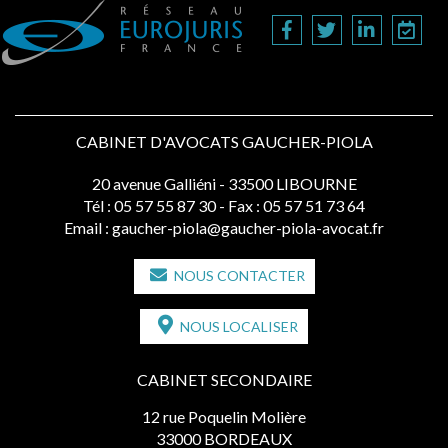
CABINET D'AVOCATS GAUCHER-PIOLA
20 avenue Galliéni - 33500 LIBOURNE
Tél :
05 57 55 87 30
- Fax : 05 57 51 73 64
Email :
gaucher-piola@gaucher-piola-avocat.fr
NOUS CONTACTER
NOUS LOCALISER
CABINET SECONDAIRE
12 rue Poquelin Molière
33000 BORDEAUX