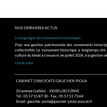
NOS DERNIERES ACTUS
Le joug léger des monuments historiques
Pour une gestion patrimoniale des monuments histori
collectivités Le monument historique a longtemps ét
culture du Sénat a consacré, en juillet 2026, à la gestion 
Lire la suite
CABINET D'AVOCATS GAUCHER-PIOLA
20 avenue Galliéni - 33500 LIBOURNE
Tél :
05 57 55 87 30
- Fax : 05 57 51 73 64
Email :
gaucher-piola@gaucher-piola-avocat.fr