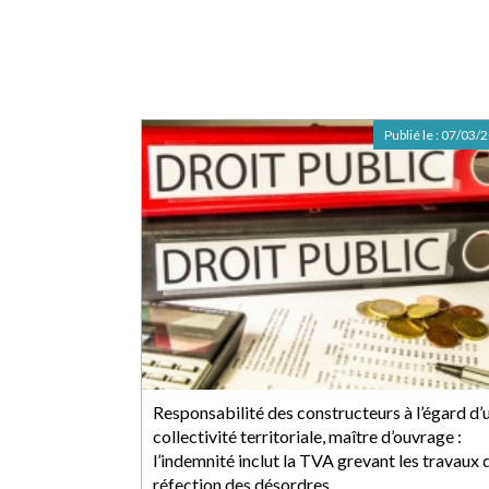
Publié le :
07/03/
Responsabilité des constructeurs à l’égard d’
collectivité territoriale, maître d’ouvrage :
l’indemnité inclut la TVA grevant les travaux 
réfection des désordres