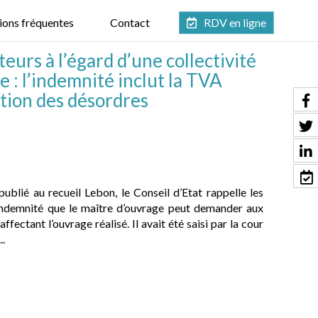
ions fréquentes
Contact
RDV en ligne
eurs à l’égard d’une collectivité
e : l’indemnité inclut la TVA
ction des désordres
blié au recueil Lebon, le Conseil d’Etat rappelle les
indemnité que le maître d’ouvrage peut demander aux
fectant l’ouvrage réalisé. Il avait été saisi par la cour
..