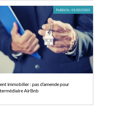
Publié le :
01/03/2023
ent immobilier : pas d’amende pour
intermédiaire AirBnb