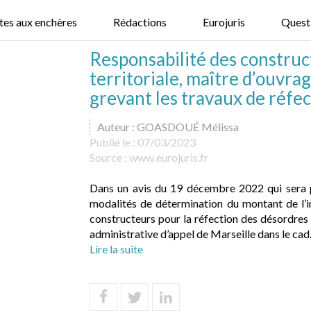
tes aux enchères
Rédactions
Eurojuris
Quest
Responsabilité des construct
territoriale, maître d’ouvrag
grevant les travaux de réfe
Auteur : GOASDOUÉ Mélissa
Publié le :
07/03/2023
Source :
www.eurojuris.fr
Dans un avis du 19 décembre 2022 qui sera pu
modalités de détermination du montant de l’
constructeurs pour la réfection des désordres af
administrative d’appel de Marseille dans le cad.
Lire la suite