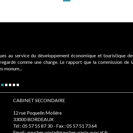
ques au service du développement économique et touristique de
é regardé comme une charge. Le rapport que la commission de l
des monum...
CABINET SECONDAIRE
12 rue Poquelin Molière
33000 BORDEAUX
Tél :
05 57 55 87 30
- Fax : 05 57 51 73 64
Email :
gaucher-piola@gaucher-piola-avocat.fr