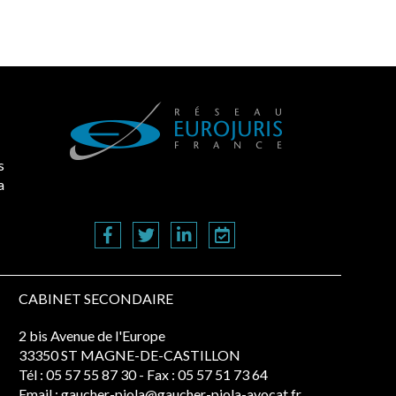
s
a
CABINET SECONDAIRE
2 bis Avenue de l'Europe
33350 ST MAGNE-DE-CASTILLON
Tél :
05 57 55 87 30
- Fax : 05 57 51 73 64
Email :
gaucher-piola@gaucher-piola-avocat.fr