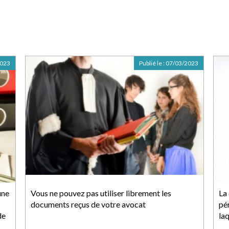
2023
Publié le :
07/03/2023
une
Vous ne pouvez pas utiliser librement les
La
documents reçus de votre avocat
pé
de
laq