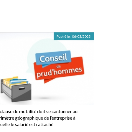
Publié le :
06/03/2023
 clause de mobilité doit se cantonner au
rimètre géographique de l’entreprise à
uelle le salarié est rattaché