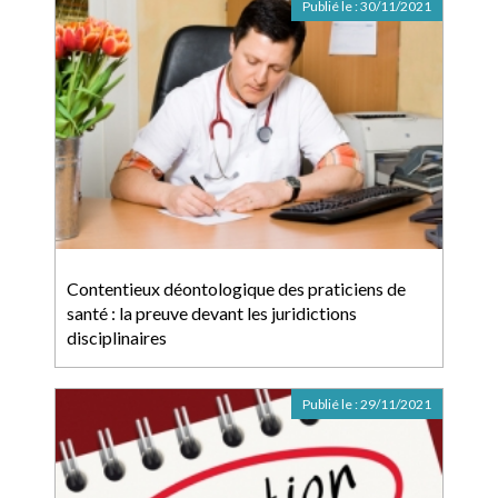
Publié le :
30/11/2021
Contentieux déontologique des praticiens de
santé : la preuve devant les juridictions
disciplinaires
Publié le :
29/11/2021