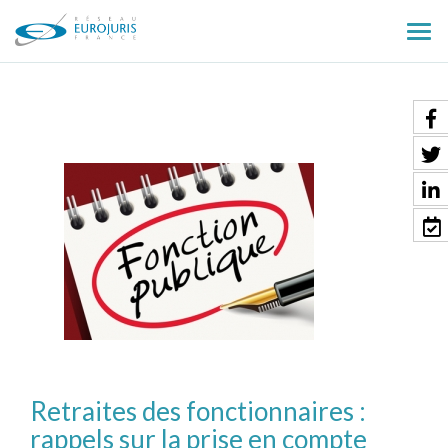
Ouv
le
men
Retraites des fonctionnaires :
rappels sur la prise en compte