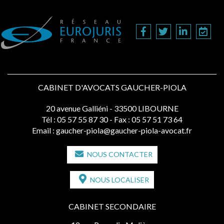
CABINET D'AVOCATS GAUCHER-PIOLA
20 avenue Galliéni - 33500 LIBOURNE
Tél :
05 57 55 87 30
- Fax : 05 57 51 73 64
Email :
gaucher-piola@gaucher-piola-avocat.fr
NOUS CONTACTER
NOUS LOCALISER
CABINET SECONDAIRE