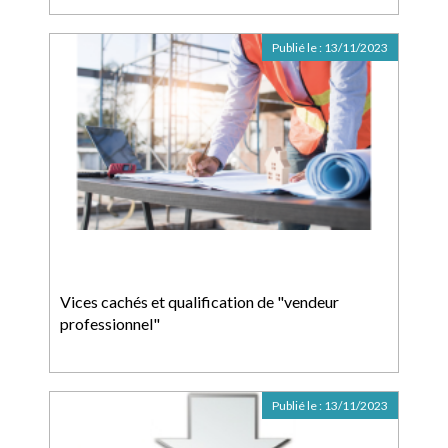
Publié le :
13/11/2023
Vices cachés et qualification de "vendeur
professionnel"
Publié le :
13/11/2023