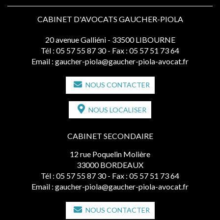
CABINET D'AVOCATS GAUCHER-PIOLA
20 avenue Galliéni - 33500 LIBOURNE
Tél :
05 57 55 87 30
- Fax : 05 57 51 73 64
Email :
gaucher-piola@gaucher-piola-avocat.fr
NOUS CONTACTER
NOUS LOCALISER
CABINET SECONDAIRE
12 rue Poquelin Molière
33000 BORDEAUX
Tél :
05 57 55 87 30
- Fax : 05 57 51 73 64
Email :
gaucher-piola@gaucher-piola-avocat.fr
NOUS CONTACTER