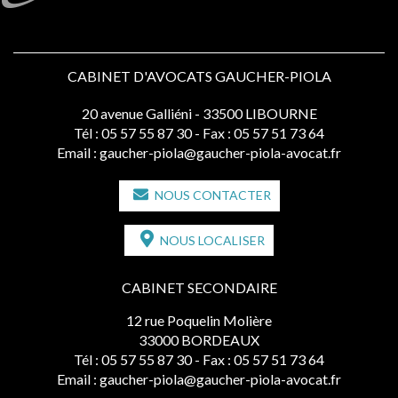
CABINET D'AVOCATS GAUCHER-PIOLA
20 avenue Galliéni - 33500 LIBOURNE
Tél :
05 57 55 87 30
- Fax : 05 57 51 73 64
Email :
gaucher-piola@gaucher-piola-avocat.fr
NOUS CONTACTER
NOUS LOCALISER
CABINET SECONDAIRE
12 rue Poquelin Molière
33000 BORDEAUX
Tél :
05 57 55 87 30
- Fax : 05 57 51 73 64
Email :
gaucher-piola@gaucher-piola-avocat.fr