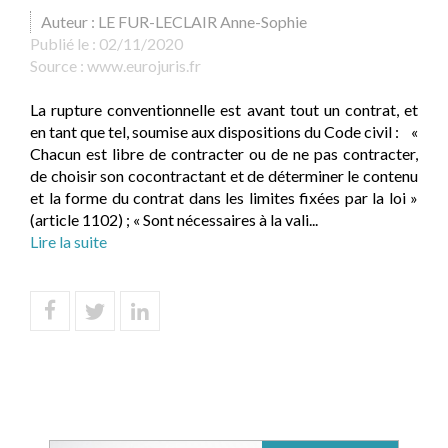
Auteur : LE FUR-LECLAIR Anne-Sophie
Publié le :
02/11/2020
Source :
www.eurojuris.fr
La rupture conventionnelle est avant tout un contrat, et
en tant que tel, soumise aux dispositions du Code civil : «
Chacun est libre de contracter ou de ne pas contracter,
de choisir son cocontractant et de déterminer le contenu
et la forme du contrat dans les limites fixées par la loi »
(article 1102) ; « Sont nécessaires à la vali...
Lire la suite