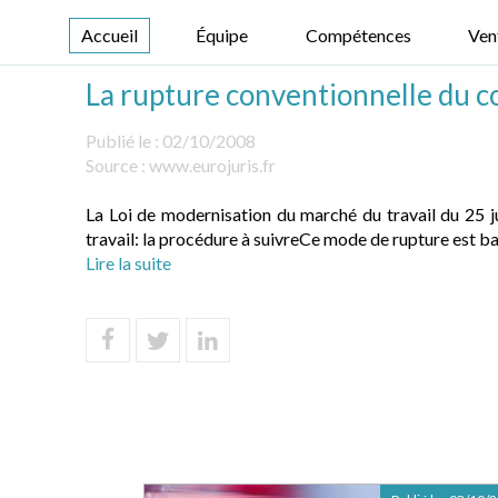
Accueil
Équipe
Compétences
Ven
La rupture conventionnelle du co
Publié le :
02/10/2008
Source :
www.eurojuris.fr
La Loi de modernisation du marché du travail du 25 ju
travail: la procédure à suivreCe mode de rupture est basé
Lire la suite