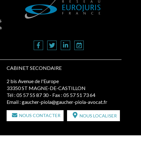
s
a
CABINET SECONDAIRE
2 bis Avenue de l'Europe
33350 ST MAGNE-DE-CASTILLON
Tél :
05 57 55 87 30
- Fax : 05 57 51 73 64
Email :
gaucher-piola@gaucher-piola-avocat.fr
NOUS CONTACTER
NOUS LOCALISER