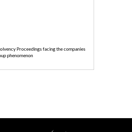
solvency Proceedings facing the companies
oup phenomenon