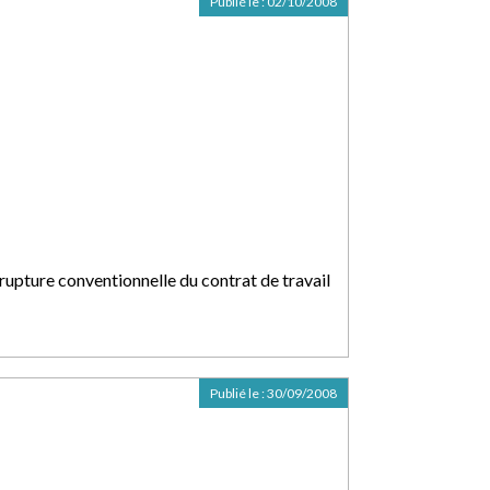
Publié le :
02/10/2008
 rupture conventionnelle du contrat de travail
Publié le :
30/09/2008