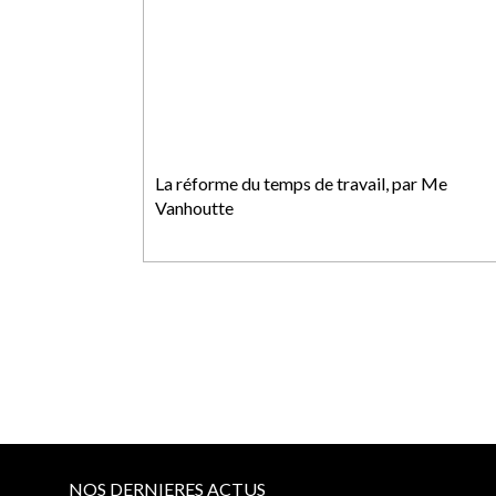
La réforme du temps de travail, par Me
Vanhoutte
NOS DERNIERES ACTUS