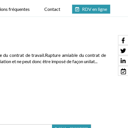
ions fréquentes
Contact
RDV en ligne
e du contrat de travail.Rupture amiable du contrat de
iation et ne peut donc être imposé de façon unilat...