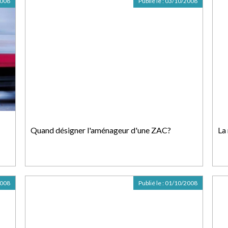
2008
Publié le :
03/10/2008
Quand désigner l'aménageur d'une ZAC?
La
2008
Publié le :
01/10/2008