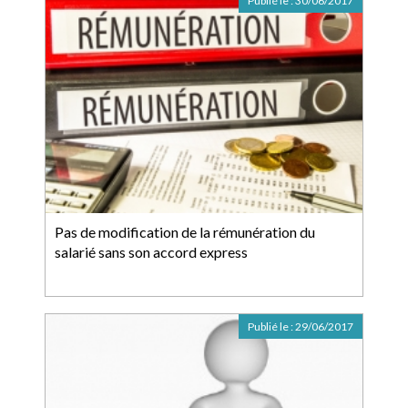
Publié le :
30/06/2017
Pas de modification de la rémunération du
salarié sans son accord express
Publié le :
29/06/2017