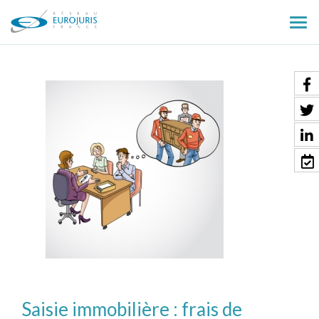
Ouv
le
men
Saisie immobilière : frais de