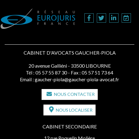
CABINET D'AVOCATS GAUCHER-PIOLA
20 avenue Galliéni - 33500 LIBOURNE
Tél :
05 57 55 87 30
- Fax : 05 57 51 73 64
Email :
gaucher-piola@gaucher-piola-avocat.fr
NOUS CONTACTER
NOUS LOCALISER
CABINET SECONDAIRE
12 rue Poquelin Molière