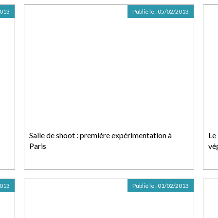
2013
Publié le :
05/02/2013
Salle de shoot : première expérimentation à
Le 
Paris
vé
2013
Publié le :
01/02/2013