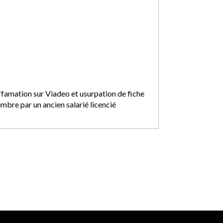
ffamation sur Viadeo et usurpation de fiche
mbre par un ancien salarié licencié