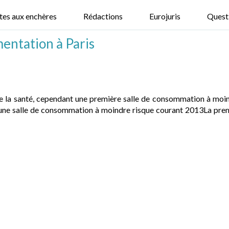
tes aux enchères
Rédactions
Eurojuris
Quest
mentation à Paris
de la santé, cependant une première salle de consommation à moin
d'une salle de consommation à moindre risque courant 2013La pr