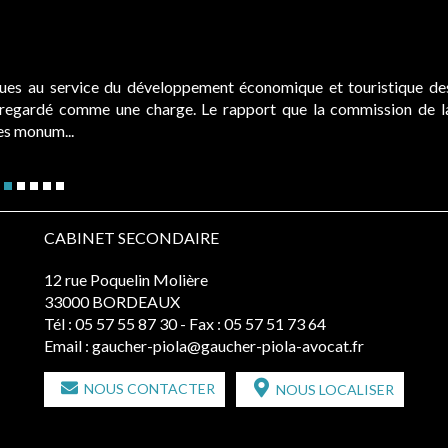
ques au service du développement économique et touristique de
é regardé comme une charge. Le rapport que la commission de l
des monum...
CABINET SECONDAIRE
12 rue Poquelin Molière
33000 BORDEAUX
Tél :
05 57 55 87 30
- Fax : 05 57 51 73 64
Email :
gaucher-piola@gaucher-piola-avocat.fr
NOUS CONTACTER
NOUS LOCALISER