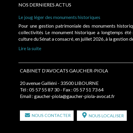
NOS DERNIERES ACTUS
Le joug léger des monuments historiques
Pour une gestion patrimoniale des monuments histori
collectivités Le monument historique a longtemps ét
culture du Sénat a consacré, en juillet 2026, à la gestion 
Lire la suite
CABINET D'AVOCATS GAUCHER-PIOLA
20 avenue Galliéni - 33500 LIBOURNE
Tél :
05 57 55 87 30
- Fax : 05 57 51 73 64
Email :
gaucher-piola@gaucher-piola-avocat.fr
NOUS CONTACTER
NOUS LOCALISER