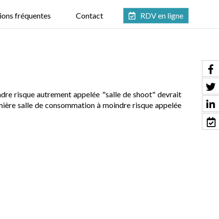
ions fréquentes
Contact
RDV en ligne
dre risque autrement appelée "salle de shoot" devrait
emière salle de consommation à moindre risque appelée