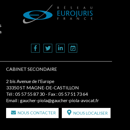
s
a
CABINET SECONDAIRE
2 bis Avenue de l'Europe
33350 ST MAGNE-DE-CASTILLON
Tél :
05 57 55 87 30
- Fax : 05 57 51 73 64
Email :
gaucher-piola@gaucher-piola-avocat.fr
NOUS CONTACTER
NOUS LOCALISER