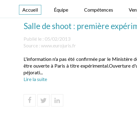
Accueil
Équipe
Compétences
Ven
Salle de shoot : première expéri
Publié le :
05/02/2013
Source :
www.eurojuris.fr
L'information n'a pas été confirmée par le Ministère 
être ouverte à Paris à titre expérimental.Ouverture 
péjorati...
Lire la suite