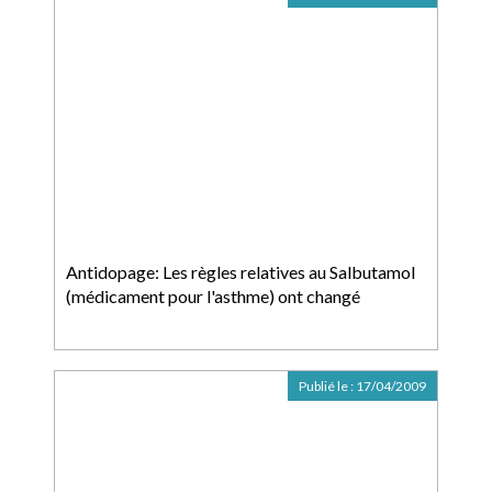
Antidopage: Les règles relatives au Salbutamol
(médicament pour l'asthme) ont changé
Publié le :
17/04/2009