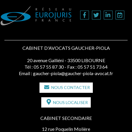
CABINET D'AVOCATS GAUCHER-PIOLA
20 avenue Galliéni - 33500 LIBOURNE
Tél :
05 57 55 87 30
- Fax : 05 57 51 73 64
Email :
gaucher-piola@gaucher-piola-avocat.fr
NOUS CONTACTER
NOUS LOCALISER
CABINET SECONDAIRE
12 rue Poquelin Molière