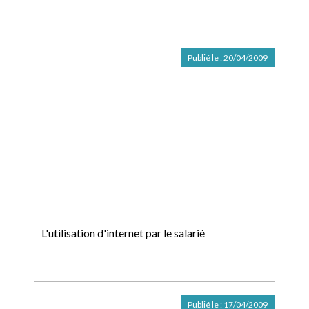
Publié le :
20/04/2009
L'utilisation d'internet par le salarié
Publié le :
17/04/2009