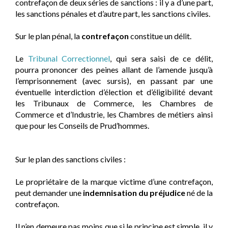
contrefaçon de deux séries de sanctions : il y a d’une part,
les sanctions pénales et d’autre part, les sanctions civiles.
Sur le plan pénal, la
contrefaçon
constitue un délit.
Le
Tribunal Correctionnel
, qui sera saisi de ce délit,
pourra prononcer des peines allant de l’amende jusqu’à
l’emprisonnement (avec sursis), en passant par une
éventuelle interdiction d’élection et d’éligibilité devant
les Tribunaux de Commerce, les Chambres de
Commerce et d’Industrie, les Chambres de métiers ainsi
que pour les Conseils de Prud’hommes.
Sur le plan des sanctions civiles :
Le propriétaire de la marque victime d’une contrefaçon,
peut demander une
indemnisation du préjudice
né de la
contrefaçon.
Il n’en demeure pas moins que si le principe est simple, il y