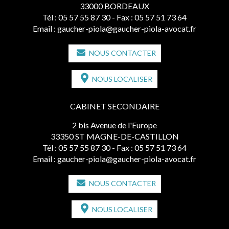
33000 BORDEAUX
Tél :
05 57 55 87 30
- Fax : 05 57 51 73 64
Email :
gaucher-piola@gaucher-piola-avocat.fr
NOUS CONTACTER
NOUS LOCALISER
CABINET SECONDAIRE
2 bis Avenue de l'Europe
33350 ST MAGNE-DE-CASTILLON
Tél :
05 57 55 87 30
- Fax : 05 57 51 73 64
Email :
gaucher-piola@gaucher-piola-avocat.fr
NOUS CONTACTER
NOUS LOCALISER