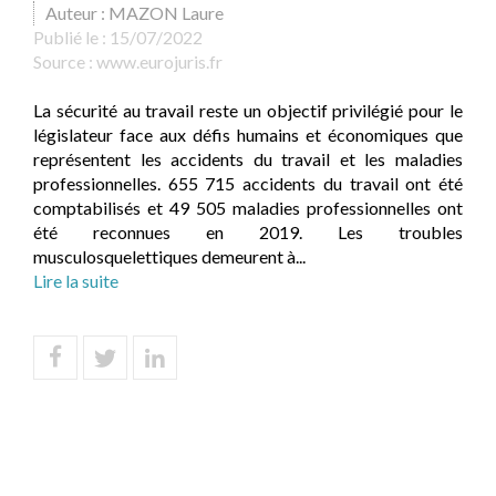
Auteur : MAZON Laure
Publié le :
15/07/2022
Source :
www.eurojuris.fr
La sécurité au travail reste un objectif privilégié pour le
législateur face aux défis humains et économiques que
représentent les accidents du travail et les maladies
professionnelles. 655 715 accidents du travail ont été
comptabilisés et 49 505 maladies professionnelles ont
été reconnues en 2019. Les troubles
musculosquelettiques demeurent à...
Lire la suite