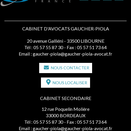
CABINET D'AVOCATS GAUCHER-PIOLA
20 avenue Galliéni - 33500 LIBOURNE
Tél :
05 57 55 87 30
- Fax : 05 57 51 73 64
Email :
gaucher-piola@gaucher-piola-avocat.fr
NOUS CONTACTER
NOUS LOCALISER
CABINET SECONDAIRE
12 rue Poquelin Molière
33000 BORDEAUX
Tél :
05 57 55 87 30
- Fax : 05 57 51 73 64
Email :
gaucher-piola@gaucher-piola-avocat.fr