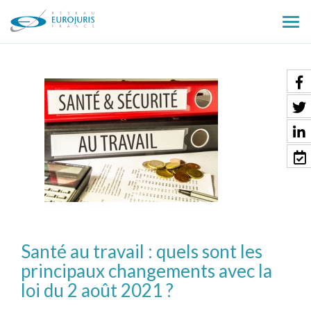
Ouv
le
men
Santé au travail : quels sont les
principaux changements avec la
loi du 2 août 2021 ?