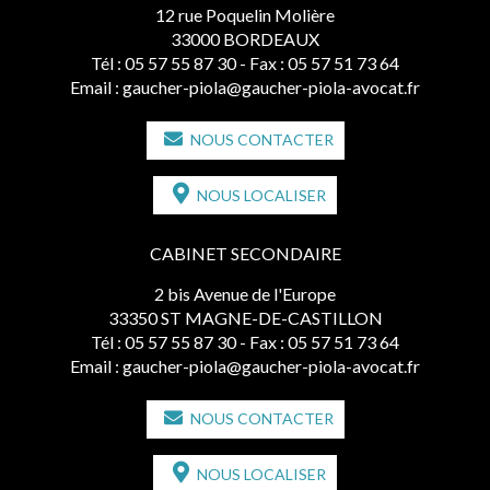
12 rue Poquelin Molière
33000 BORDEAUX
Tél :
05 57 55 87 30
- Fax : 05 57 51 73 64
Email :
gaucher-piola@gaucher-piola-avocat.fr
NOUS CONTACTER
NOUS LOCALISER
CABINET SECONDAIRE
2 bis Avenue de l'Europe
33350 ST MAGNE-DE-CASTILLON
Tél :
05 57 55 87 30
- Fax : 05 57 51 73 64
Email :
gaucher-piola@gaucher-piola-avocat.fr
NOUS CONTACTER
NOUS LOCALISER