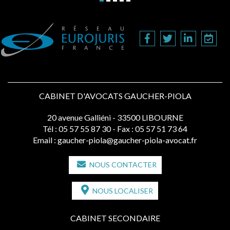
CABINET D'AVOCATS GAUCHER-PIOLA
20 avenue Galliéni - 33500 LIBOURNE
Tél :
05 57 55 87 30
- Fax : 05 57 51 73 64
Email :
gaucher-piola@gaucher-piola-avocat.fr
NOUS CONTACTER
NOUS LOCALISER
CABINET SECONDAIRE