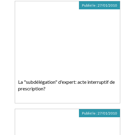
Publié le :
27/01/2010
La "subdélégation" d'expert: acte interruptif de
prescription?
Publié le :
27/01/2010