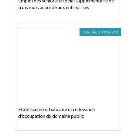
Emploi des séniors: un délai supplémentaire de
trois mois accordé aux entreprises
Publié le :
26/01/2010
Etablissement bancaire et redevance
d'occupation du domaine public