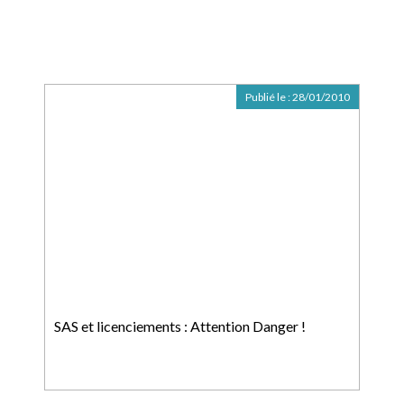
Publié le :
28/01/2010
SAS et licenciements : Attention Danger !