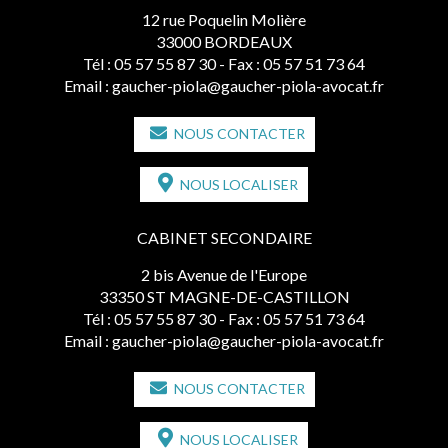
12 rue Poquelin Molière
33000 BORDEAUX
Tél :
05 57 55 87 30
- Fax : 05 57 51 73 64
Email :
gaucher-piola@gaucher-piola-avocat.fr
NOUS CONTACTER
NOUS LOCALISER
CABINET SECONDAIRE
2 bis Avenue de l'Europe
33350 ST MAGNE-DE-CASTILLON
Tél :
05 57 55 87 30
- Fax : 05 57 51 73 64
Email :
gaucher-piola@gaucher-piola-avocat.fr
NOUS CONTACTER
NOUS LOCALISER