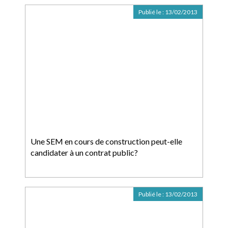
Publié le :
13/02/2013
Une SEM en cours de construction peut-elle
candidater à un contrat public?
Publié le :
13/02/2013