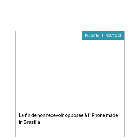
Publié le :
14/02/2013
La fin de non recevoir opposée à l'iPhone made
in Brazilia