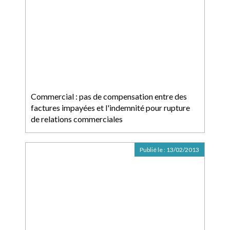
Commercial : pas de compensation entre des
factures impayées et l'indemnité pour rupture
de relations commerciales
Publié le :
13/02/2013