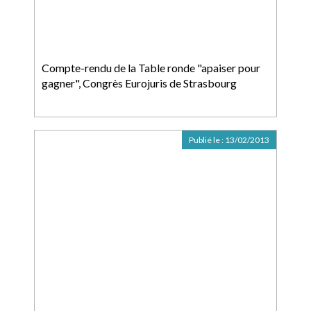
Compte-rendu de la Table ronde "apaiser pour
gagner", Congrès Eurojuris de Strasbourg
Publié le :
13/02/2013