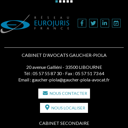
CABINET D'AVOCATS GAUCHER-PIOLA
20 avenue Galliéni - 33500 LIBOURNE
Tél :
05 57 55 87 30
- Fax : 05 57 51 73 64
Email :
gaucher-piola@gaucher-piola-avocat.fr
NOUS CONTACTER
NOUS LOCALISER
CABINET SECONDAIRE