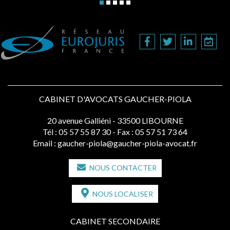
CABINET D'AVOCATS GAUCHER-PIOLA
20 avenue Galliéni - 33500 LIBOURNE
Tél :
05 57 55 87 30
- Fax : 05 57 51 73 64
Email :
gaucher-piola@gaucher-piola-avocat.fr
NOUS CONTACTER
NOUS LOCALISER
CABINET SECONDAIRE