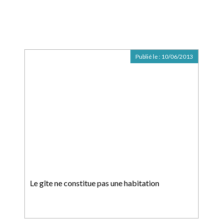
Publié le :
10/06/2013
Le gîte ne constitue pas une habitation