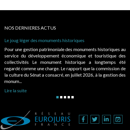
NOS DERNIERES ACTUS
er des monuments historiques
Cabines de plage
à condition de le
stion patrimoniale des monuments historiques au
Evocatrices de
 développement économique et touristique des
également un be
tés Le monument historique a longtemps été
public, elles 
me une charge. Le rapport que la commission de
d’occupation. Sa
u Sénat a consacré, en juillet 2026, à la gestion des
hausses, les jurid
Lire la suite