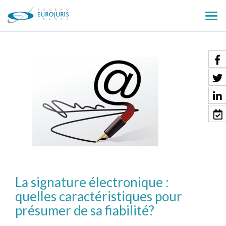
Ouv
le
men
La signature électronique :
quelles caractéristiques pour
présumer de sa fiabilité?