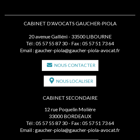
CABINET D'AVOCATS GAUCHER-PIOLA
20 avenue Galliéni - 33500 LIBOURNE
Tél :
05 57 55 87 30
- Fax : 05 57 51 73 64
Email :
gaucher-piola@gaucher-piola-avocat.fr
NOUS CONTACTER
NOUS LOCALISER
CABINET SECONDAIRE
12 rue Poquelin Molière
33000 BORDEAUX
Tél :
05 57 55 87 30
- Fax : 05 57 51 73 64
Email :
gaucher-piola@gaucher-piola-avocat.fr