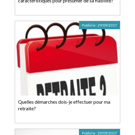
caractéristiques pour présumer de sa fiabilité?
Publié le :
29/09/2017
Quelles démarches dois-je effectuer pour ma
retraite?
Publié le :
29/09/2017