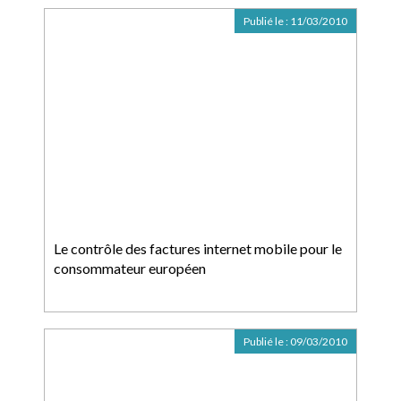
Publié le :
11/03/2010
Le contrôle des factures internet mobile pour le
consommateur européen
Publié le :
09/03/2010