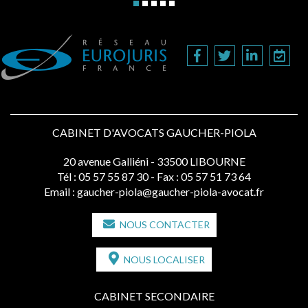
CABINET D'AVOCATS GAUCHER-PIOLA
20 avenue Galliéni - 33500 LIBOURNE
Tél :
05 57 55 87 30
- Fax : 05 57 51 73 64
Email :
gaucher-piola@gaucher-piola-avocat.fr
NOUS CONTACTER
NOUS LOCALISER
CABINET SECONDAIRE