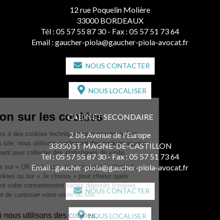
12 rue Poquelin Molière
33000 BORDEAUX
Tél :
05 57 55 87 30
- Fax : 05 57 51 73 64
Email :
gaucher-piola@gaucher-piola-avocat.fr
NOUS CONTACTER
NOUS LOCALISER
CABINET SECONDAIRE
2 bis Avenue de l'Europe
33350 ST MAGNE-DE-CASTILLON
Tél :
05 57 55 87 30
- Fax : 05 57 51 73 64
Email :
gaucher-piola@gaucher-piola-avocat.fr
NOUS CONTACTER
NOUS LOCALISER